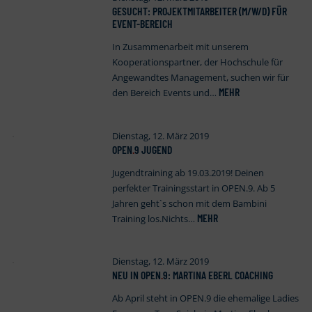
GESUCHT: PROJEKTMITARBEITER (M/W/D) FÜR
EVENT-BEREICH
In Zusammenarbeit mit unserem
Kooperationspartner, der Hochschule für
Angewandtes Management, suchen wir für
MEHR
den Bereich Events und…
Dienstag, 12. März 2019
OPEN
.
9 JUGEND
Jugendtraining ab 19.03.2019! Deinen
perfekter Trainingsstart in OPEN.9. Ab 5
Jahren geht`s schon mit dem Bambini
MEHR
Training los.Nichts…
Dienstag, 12. März 2019
NEU IN OPEN
.
9: MARTINA EBERL COACHING
Ab April steht in OPEN.9 die ehemalige Ladies