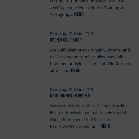
European Tour Spielerin Martina Eberl an
zwei Tagen der Woche für Ihr Training zur
MEHR
Verfügung.…
Dienstag, 12. März 2019
OPEN
.
9 GOLF SHOP
Die Golfkollektionen Frühjahr/Sommer sind
da! Das Angebot umfasst alles, was Golfer
brauchen und glücklich macht. Wir führen die
MEHR
aktuellen…
Dienstag, 12. März 2019
KRIMIDINNER IN OPEN
.
9
Das Krimidinner in OPEN.9! Einen Mordfall
lösen und zwischen den Akten ein köstliches
Gänge-Menü genießen! Das ist im
MEHR
RESTAURANT.9 wieder an…