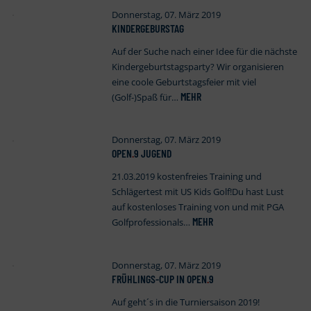
Donnerstag, 07. März 2019
KINDERGEBURSTAG
Auf der Suche nach einer Idee für die nächste
Kindergeburtstagsparty? Wir organisieren
eine coole Geburtstagsfeier mit viel
MEHR
(Golf-)Spaß für…
Donnerstag, 07. März 2019
OPEN
.
9 JUGEND
21.03.2019 kostenfreies Training und
Schlägertest mit US Kids Golf!Du hast Lust
auf kostenloses Training von und mit PGA
MEHR
Golfprofessionals…
Donnerstag, 07. März 2019
FRÜHLINGS-CUP IN OPEN
.
9
Auf geht´s in die Turniersaison 2019!