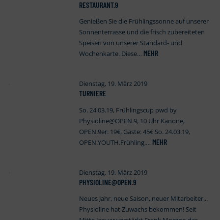
RESTAURANT.9
Genießen Sie die Frühlingssonne auf unserer
Sonnenterrasse und die frisch zubereiteten
Speisen von unserer Standard- und
MEHR
Wochenkarte. Diese…
Dienstag, 19. März 2019
TURNIERE
So. 24.03.19, Frühlingscup pwd by
Physioline@OPEN.9, 10 Uhr Kanone,
OPEN.9er: 19€, Gäste: 45€ So. 24.03.19,
MEHR
OPEN.YOUTH.Frühling,…
Dienstag, 19. März 2019
PHYSIOLINE@OPEN
.
9
Neues Jahr, neue Saison, neuer Mitarbeiter...
Physioline hat Zuwachs bekommen! Seit