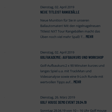
Dienstag, 02. April 2019
NEUE TITLEIST RANGEBÄLLE
Neue Munition für Sie in unseren
Ballautomaten! Mit den nigelnagelneuen
Titleist NXT Tour Rangebällen macht das
MEHR
Üben noch viel mehr Spaß! T…
Dienstag, 02. April 2019
GOLFAKADEMIE: AUFBAUKURS UND WORKSHOP
Golf-Aufbaukurs:2 x 90 Minuten kurzes und
langes Spiel u.a. mit TrackMan und
Videoanalyse sowie eine 9-Loch Runde mit
MEHR
wertvollen Tipps auf…
Dienstag, 26. März 2019
GOLF HOUSE DEMO EVENT 28.04.19
Sonntag 28.04.19 von 10 – 16 Uhr Golf House