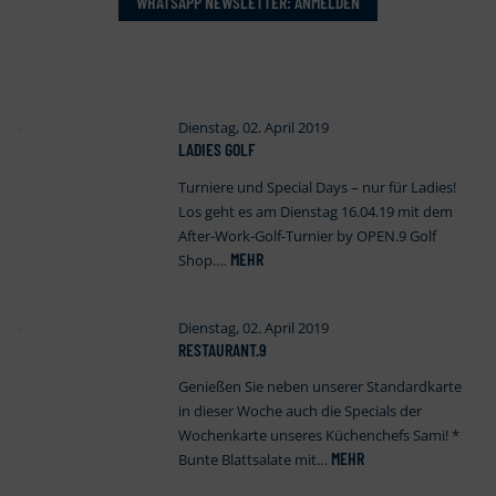
WHATSAPP NEWSLETTER: ANMELDEN
Dienstag, 02. April 2019
LADIES GOLF
Turniere und Special Days – nur für Ladies!
Los geht es am Dienstag 16.04.19 mit dem
After-Work-Golf-Turnier by OPEN.9 Golf
MEHR
Shop.…
Dienstag, 02. April 2019
RESTAURANT.9
Genießen Sie neben unserer Standardkarte
in dieser Woche auch die Specials der
Wochenkarte unseres Küchenchefs Sami! *
MEHR
Bunte Blattsalate mit…