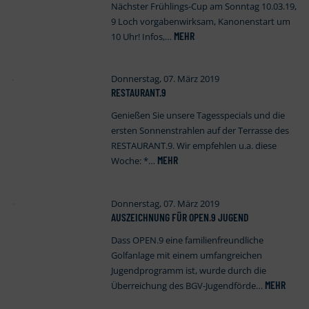
Nächster Frühlings-Cup am Sonntag 10.03.19,
9 Loch vorgabenwirksam, Kanonenstart um
MEHR
10 Uhr! Infos,…
Donnerstag, 07. März 2019
RESTAURANT.9
Genießen Sie unsere Tagesspecials und die
ersten Sonnenstrahlen auf der Terrasse des
RESTAURANT.9. Wir empfehlen u.a. diese
MEHR
Woche: *…
Donnerstag, 07. März 2019
AUSZEICHNUNG FÜR OPEN
.
9 JUGEND
Dass OPEN.9 eine familienfreundliche
Golfanlage mit einem umfangreichen
Jugendprogramm ist, wurde durch die
MEHR
Überreichung des BGV-Jugendförde…