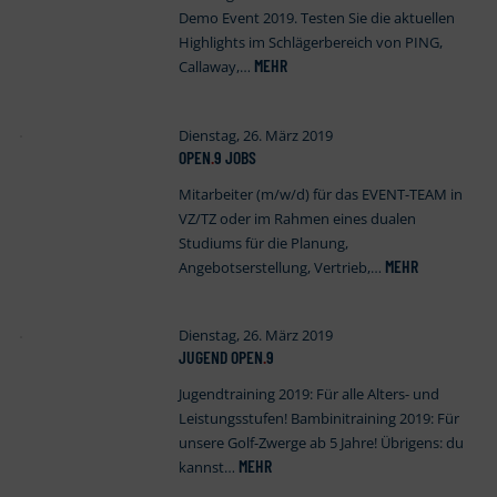
Demo Event 2019. Testen Sie die aktuellen
Highlights im Schlägerbereich von PING,
MEHR
Callaway,…
Dienstag, 26. März 2019
OPEN
.
9 JOBS
Mitarbeiter (m/w/d) für das EVENT-TEAM in
VZ/TZ oder im Rahmen eines dualen
Studiums für die Planung,
MEHR
Angebotserstellung, Vertrieb,…
Dienstag, 26. März 2019
JUGEND OPEN
.
9
Jugendtraining 2019: Für alle Alters- und
Leistungsstufen! Bambinitraining 2019: Für
unsere Golf-Zwerge ab 5 Jahre! Übrigens: du
MEHR
kannst…