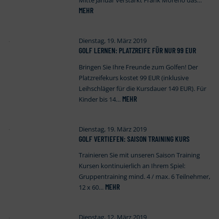
Mitte Januar verstärkt Frank Moreno das…
MEHR
Dienstag, 19. März 2019
GOLF LERNEN: PLATZREIFE FÜR NUR 99 EUR
Bringen Sie Ihre Freunde zum Golfen! Der
Platzreifekurs kostet 99 EUR (inklusive
Leihschläger für die Kursdauer 149 EUR). Für
MEHR
Kinder bis 14…
Dienstag, 19. März 2019
GOLF VERTIEFEN: SAISON TRAINING KURS
Trainieren Sie mit unseren Saison Training
Kursen kontinuierlich an Ihrem Spiel:
Gruppentraining mind. 4 / max. 6 Teilnehmer,
MEHR
12 x 60…
Dienstag, 12. März 2019