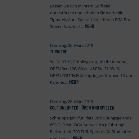
Lassen Sie sich in Ihrem Golfspiel
unterstützen und erhalten Sie wertvolle
Tipps. Als April-Special bietet Ihnen PGA-Pro
MEHR
Steven Schallock…
Dienstag, 26. März 2019
TURNIERE
So. 31.03.19, Frühlingscup, 10 Uhr Kanone,
OPEN.9er: 19€, Gäste: 45€ So. 31.03.19,
OPEN.YOUTH.Frühling, Jugendturnier, 10 Uhr
MEHR
Kanone,…
Dienstag, 26. März 2019
GOLF UNLIMITED - ÜBEN UND SPIELEN
Schnupperjahr für Platz und Übungsgelände:
899 EUR inkl. DGV-Ausweis/Hcp.führung!
Partnertarif: 799 EUR. Specials für Studenten
MEHR
und junge…