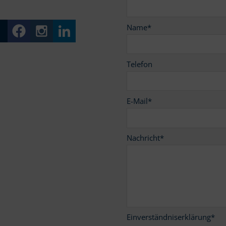
Name
*
Telefon
E-Mail
*
Nachricht
*
Einverständniserklärung
*