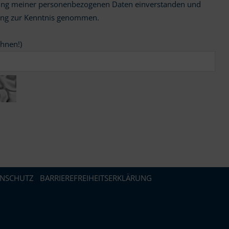
ung zur Kenntnis genommen.
chnen!)
ENSCHUTZ
BARRIEREFREIHEITSERKLÄRUNG