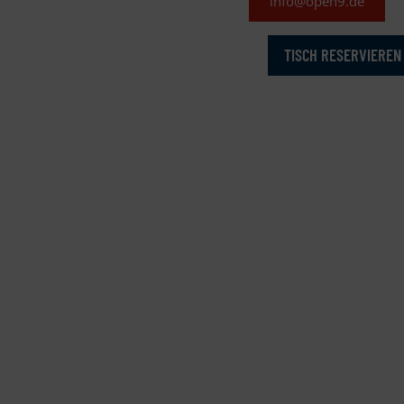
info@open9.de
TISCH RESERVIEREN