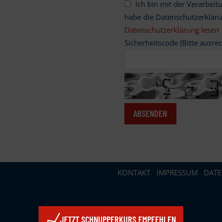
Ich bin mit der Verarbeitung meiner personenbezogenen Daten einverstanden und
habe die Datenschutzerklär
Datenschutzerklärung lesen
Sicherheitscode (Bitte ausre
KONTAKT
IMPRESSUM
DAT
JETZT SCHNUPPERKURS EMPFEHLEN