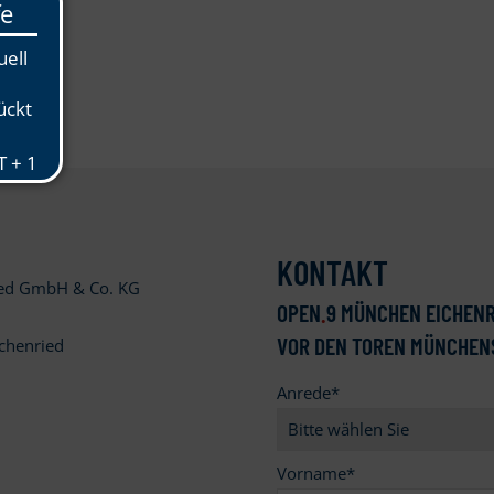
KONTAKT
ied GmbH & Co. KG
OPEN
.
9 MÜNCHEN EICHENR
VOR DEN TOREN MÜNCHEN
chenried
Anrede
*
9
Vorname
*