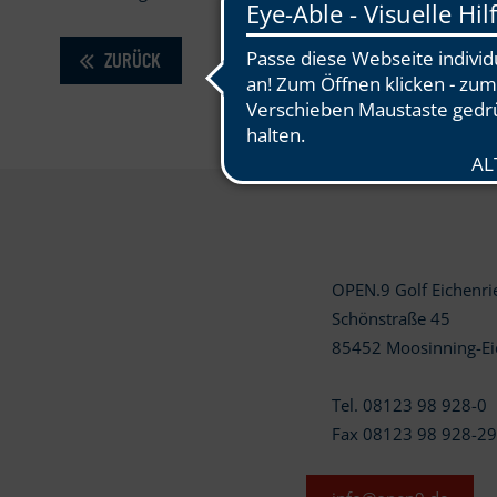
ZURÜCK
OPEN.9 Golf Eichenr
Schönstraße 45
85452 Moosinning-Ei
Tel. 08123 98 928-0
Fax 08123 98 928-2