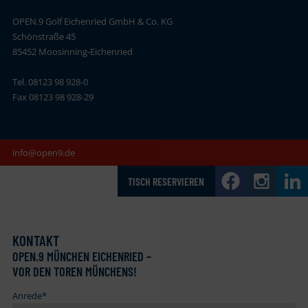
OPEN.9 Golf Eichenried GmbH & Co. KG
Schönstraße 45
85452 Moosinning-Eichenried
Tel. 08123 98 928-0
Fax 08123 98 928-29
info@open9.de
TISCH RESERVIEREN
KONTAKT
OPEN
.
9 MÜNCHEN EICHENRIED –
VOR DEN TOREN MÜNCHENS!
Anrede
*