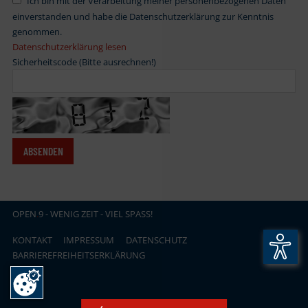
Ich bin mit der Verarbeitung meiner personenbezogenen Daten
einverstanden und habe die Datenschutzerklärung zur Kenntnis
genommen.
Datenschutzerklärung lesen
Sicherheitscode (Bitte ausrechnen!)
OPEN
.
9 - WENIG ZEIT - VIEL SPASS!
KONTAKT
IMPRESSUM
DATENSCHUTZ
BARRIEREFREIHEITSERKLÄRUNG