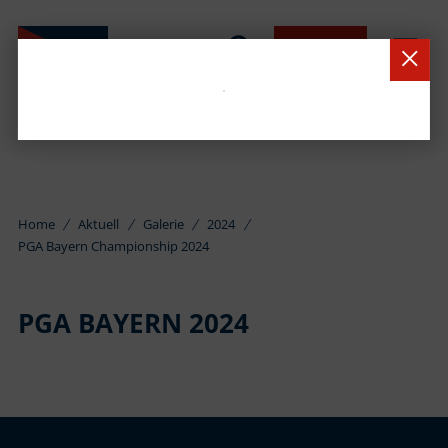
BUCHEN
Home
Aktuell
Galerie
2024
PGA Bayern Championship 2024
PGA BAYERN 2024