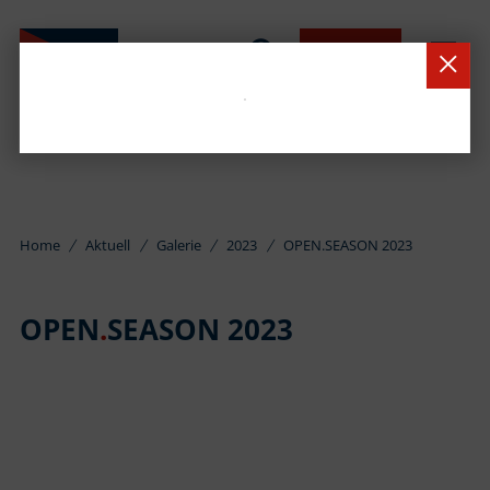
BUCHEN
Home
Aktuell
Galerie
2023
OPEN.SEASON 2023
OPEN
.
SEASON 2023