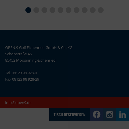
OPEN.9 Golf Eichenried GmbH & Co. KG
Schönstraße 45
85452 Moosinning-Eichenried
Tel. 08123 98 928-0
Fax 08123 98 928-29
info@open9.de
TISCH RESERVIEREN