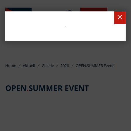
BUCHEN
Home
Aktuell
Galerie
2026
OPEN.SUMMER Event
OPEN
.
SUMMER EVENT