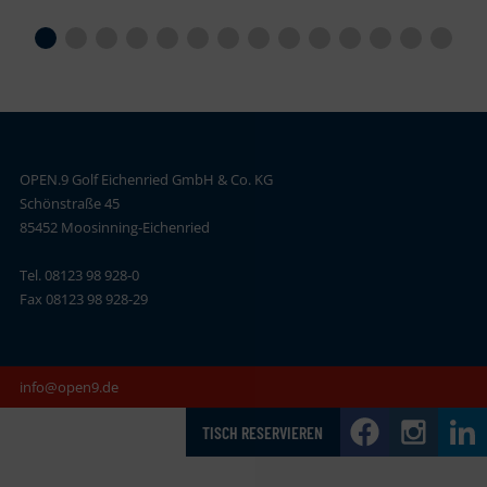
OPEN.9 Golf Eichenried GmbH & Co. KG
Schönstraße 45
85452 Moosinning-Eichenried
Tel. 08123 98 928-0
Fax 08123 98 928-29
info@open9.de
TISCH RESERVIEREN