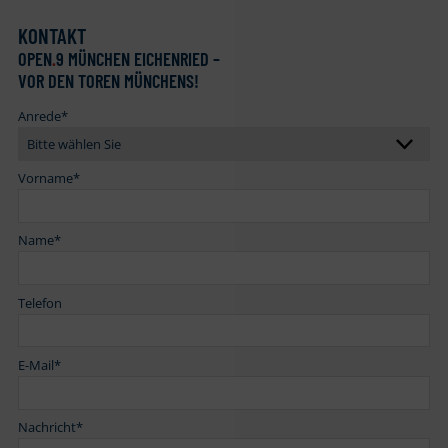
KONTAKT
OPEN
.
9 MÜNCHEN EICHENRIED –
VOR DEN TOREN MÜNCHENS!
Anrede
*
Vorname
*
Name
*
Telefon
E-Mail
*
Nachricht
*