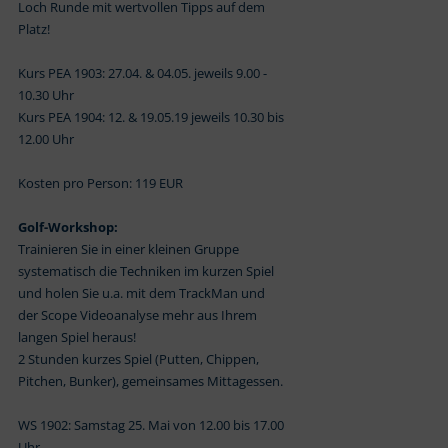
Loch Runde mit wertvollen Tipps auf dem
Platz!
Kurs PEA 1903: 27.04. & 04.05. jeweils 9.00 -
10.30 Uhr
Kurs PEA 1904: 12. & 19.05.19 jeweils 10.30 bis
12.00 Uhr
Kosten pro Person: 119 EUR
Golf-Workshop:
Trainieren Sie in einer kleinen Gruppe
systematisch die Techniken im kurzen Spiel
und holen Sie u.a. mit dem TrackMan und
der Scope Videoanalyse mehr aus Ihrem
langen Spiel heraus!
2 Stunden kurzes Spiel (Putten, Chippen,
Pitchen, Bunker), gemeinsames Mittagessen.
WS 1902: Samstag 25. Mai von 12.00 bis 17.00
Uhr