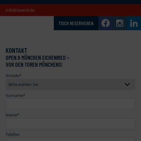
info@open9.de
TISCH RESERVIEREN
KONTAKT
OPEN
.
9 MÜNCHEN EICHENRIED –
VOR DEN TOREN MÜNCHENS!
Anrede
*
Vorname
*
Name
*
Telefon