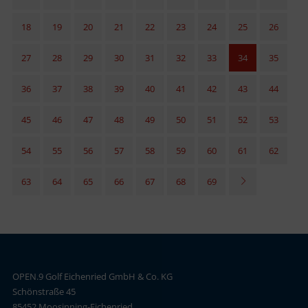
18
19
20
21
22
23
24
25
26
27
28
29
30
31
32
33
34
35
36
37
38
39
40
41
42
43
44
45
46
47
48
49
50
51
52
53
54
55
56
57
58
59
60
61
62
63
64
65
66
67
68
69
OPEN.9 Golf Eichenried GmbH & Co. KG
Schönstraße 45
85452 Moosinning-Eichenried