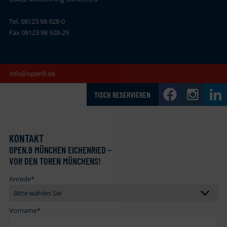
Tel. 08123 98 928-0
Fax 08123 98 928-29
info@open9.de
TISCH RESERVIEREN
KONTAKT
OPEN
.
9 MÜNCHEN EICHENRIED –
VOR DEN TOREN MÜNCHENS!
Anrede
*
Vorname
*