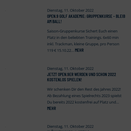
Dienstag, 11. Oktober 2022
OPEN
.
9 GOLF AKADEMIE: GRUPPENKURSE – BLEIB
AM BALL!
Saison-Gruppenkurse Sichert Euch einen
Platz in den beliebten Trainings. 6x60 min
inkl. Trackman, kleine Gruppe, pro Person
MEHR
119 € 15.10.22…
Dienstag, 11. Oktober 2022
JETZT OPEN
.
9ER WERDEN UND SCHON 2022
KOSTENLOS SPIELEN!
Wir schenken Dir den Rest des Jahres 2022!
Ab Bezahlung eines Spielrechts 2023 spielst
Du bereits 2022 kostenfrei auf Platz und…
MEHR
Dienstag, 11. Oktober 2022