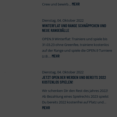
MEHR
Crew und bewirb…
Dienstag, 04. Oktober 2022
WINTERFLAT UND RANGE SCHNÄPPCHEN UND
NEUE RANGEBÄLLE
OPEN.9 Winterflat: Trainiere und spiele bis
31.03.23 ohne Greenfee, trainiere kostenlos
auf der Range und spiele die OPEN.9 Turniere
MEHR
(z.B.…
Dienstag, 04. Oktober 2022
JETZT OPEN
.
9ER WERDEN UND BEREITS 2022
KOSTENLOS SPIELEN!
Wir schenken Dir den Rest des Jahres 2022!
Ab Bezahlung eines Spielrechts 2023 spielst
Du bereits 2022 kostenfrei auf Platz und…
MEHR