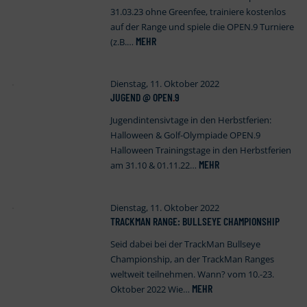
31.03.23 ohne Greenfee, trainiere kostenlos
auf der Range und spiele die OPEN.9 Turniere
MEHR
(z.B.…
Dienstag, 11. Oktober 2022
JUGEND @ OPEN
.
9
Jugendintensivtage in den Herbstferien:
Halloween & Golf-Olympiade OPEN.9
Halloween Trainingstage in den Herbstferien
MEHR
am 31.10 & 01.11.22…
Dienstag, 11. Oktober 2022
TRACKMAN RANGE: BULLSEYE CHAMPIONSHIP
Seid dabei bei der TrackMan Bullseye
Championship, an der TrackMan Ranges
weltweit teilnehmen. Wann? vom 10.-23.
MEHR
Oktober 2022 Wie…