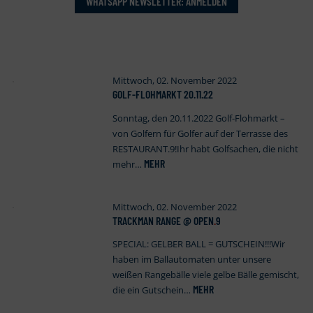
WHATSAPP NEWSLETTER: ANMELDEN
Mittwoch, 02. November 2022
GOLF-FLOHMARKT 20.11.22
Sonntag, den 20.11.2022 Golf-Flohmarkt –
von Golfern für Golfer auf der Terrasse des
RESTAURANT.9!Ihr habt Golfsachen, die nicht
MEHR
mehr…
Mittwoch, 02. November 2022
TRACKMAN RANGE @ OPEN
.
9
SPECIAL: GELBER BALL = GUTSCHEIN!!!Wir
haben im Ballautomaten unter unsere
weißen Rangebälle viele gelbe Bälle gemischt,
MEHR
die ein Gutschein…