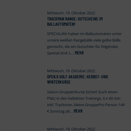
Mittwoch, 19. Oktober 2022
TRACKMAN RANGE: GUTSCHEINE IM
BALLAUTOMATEN!
SPECIALWir haben im Ballautomaten unter
unsere weißen Rangebälle viele gelbe Bälle
gemischt, die ein Gutschein für folgendes
MEHR
Special sind: L…
Mittwoch, 19. Oktober 2022
OPEN
.
9 GOLF AKADEMIE: HERBST- UND
WINTERKURSE
Saison-Gruppenkurse Sichert Euch einen
Platz in den beliebten Trainings. 6 x 60 min
inkl. Trackman, kleine GruppePro Person 149
MEHR
€ Sonntag ab…
Mittwoch, 19. Oktober 2022