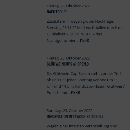
Freitag, 28. Oktober 2022
NACHTGOLF!
Zusatztermin wegen großer Nachfrage:
Samstag 26.11.22!Mit Leuchtbällen durch die
Dunkelheit – OPEN.NIGHT – das
MEHR
Nachtgolfturnier.…
Freitag, 28. Oktober 2022
GLÜHWEINCUPS @ OPEN
.
9
Die Glühwein-Cup-Saison steht vor der Tür!
Ab 06.11.22 jeden Sonntag Kanone um 11
Uhr und 14 Uhr, handicapwirksam, Glühwein/
MEHR
Punsch und…
Sonntag, 23. Oktober 2022
INFORMATION MITTWOCH 26.10.2022
Wegen einer internen Veranstaltung sind