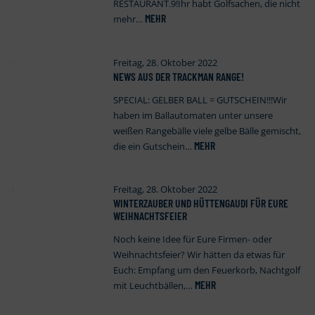
RESTAURANT.9!Ihr habt Golfsachen, die nicht
MEHR
mehr…
Freitag, 28. Oktober 2022
NEWS AUS DER TRACKMAN RANGE!
SPECIAL: GELBER BALL = GUTSCHEIN!!!Wir
haben im Ballautomaten unter unsere
weißen Rangebälle viele gelbe Bälle gemischt,
MEHR
die ein Gutschein…
Freitag, 28. Oktober 2022
WINTERZAUBER UND HÜTTENGAUDI FÜR EURE
WEIHNACHTSFEIER
Noch keine Idee für Eure Firmen- oder
Weihnachtsfeier? Wir hätten da etwas für
Euch: Empfang um den Feuerkorb, Nachtgolf
MEHR
mit Leuchtbällen,…