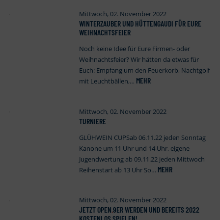
Mittwoch, 02. November 2022
WINTERZAUBER UND HÜTTENGAUDI FÜR EURE
WEIHNACHTSFEIER
Noch keine Idee für Eure Firmen- oder
Weihnachtsfeier? Wir hätten da etwas für
Euch: Empfang um den Feuerkorb, Nachtgolf
MEHR
mit Leuchtbällen,…
Mittwoch, 02. November 2022
TURNIERE
GLÜHWEIN CUPSab 06.11.22 jeden Sonntag
Kanone um 11 Uhr und 14 Uhr, eigene
Jugendwertung ab 09.11.22 jeden Mittwoch
MEHR
Reihenstart ab 13 Uhr So…
Mittwoch, 02. November 2022
JETZT OPEN
.
9ER WERDEN UND BEREITS 2022
KOSTENLOS SPIELEN!