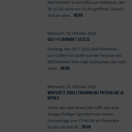
RESTAURANT.9 und Office am Mittwoch, den
26.10.222 nicht vor 13 Uhr geöffnet. Danach
MEHR
sind wir aber…
Mittwoch, 19. Oktober 2022
GOLF-FLOHMARKT 20.11.22
Sonntag, den 20.11.2022 Golf-Flohmarkt –
von Golfern für Golfer auf der Terrasse des
RESTAURANT.9!Ihr habt Golfsachen, die nicht
MEHR
mehr…
Mittwoch, 19. Oktober 2022
WINTERFIT ZIRKELTRAINING BEI PHYSIOLINE @
OPEN
.
9
Schon seit über einem Jahr trifft sich eine
Gruppe fleißiger SportlerInnen immer
donnerstags von 17-18 Uhr im Physioline
MEHR
Studio um sich fit…