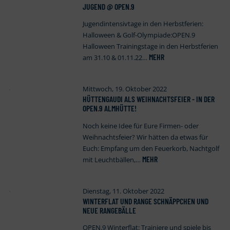
JUGEND @ OPEN
.
9
Jugendintensivtage in den Herbstferien:
Halloween & Golf-Olympiade:OPEN.9
Halloween Trainingstage in den Herbstferien
MEHR
am 31.10 & 01.11.22…
Mittwoch, 19. Oktober 2022
HÜTTENGAUDI ALS WEIHNACHTSFEIER - IN DER
OPEN
.
9 ALMHÜTTE!
Noch keine Idee für Eure Firmen- oder
Weihnachtsfeier? Wir hätten da etwas für
Euch: Empfang um den Feuerkorb, Nachtgolf
MEHR
mit Leuchtbällen,…
Dienstag, 11. Oktober 2022
WINTERFLAT UND RANGE SCHNÄPPCHEN UND
NEUE RANGEBÄLLE
OPEN.9 Winterflat: Trainiere und spiele bis