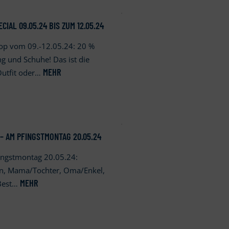
IAL 09.05.24 BIS ZUM 12.05.24
hop vom 09.-12.05.24: 20 %
g und Schuhe! Das ist die
MEHR
Outfit oder…
– AM PFINGSTMONTAG 20.05.24
ingstmontag 20.05.24:
hn, Mama/Tochter, Oma/Enkel,
MEHR
 Best…