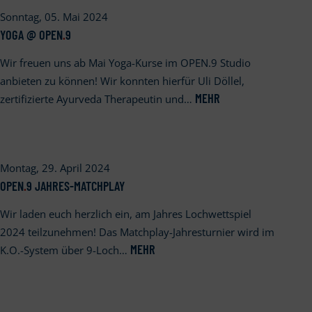
Sonntag, 05. Mai 2024
YOGA @ OPEN
.
9
Wir freuen uns ab Mai Yoga-Kurse im OPEN.9 Studio
anbieten zu können! Wir konnten hierfür Uli Döllel,
MEHR
zertifizierte Ayurveda Therapeutin und…
Montag, 29. April 2024
OPEN
.
9 JAHRES-MATCHPLAY
Wir laden euch herzlich ein, am Jahres Lochwettspiel
2024 teilzunehmen! Das Matchplay-Jahresturnier wird im
MEHR
K.O.-System über 9-Loch…