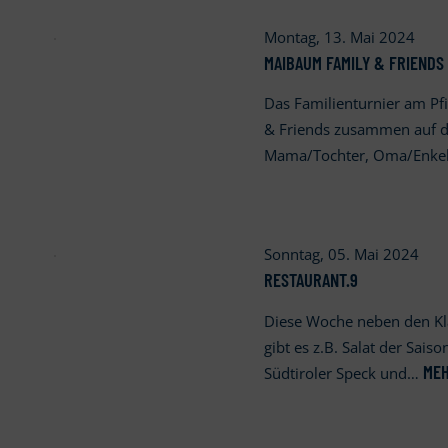
Montag, 13. Mai 2024
MAIBAUM FAMILY & FRIENDS 
Das Familienturnier am P
& Friends zusammen auf d
Mama/Tochter, Oma/Enke
Sonntag, 05. Mai 2024
RESTAURANT.9
Diese Woche neben den Kl
gibt es z.B. Salat der Sais
ME
Südtiroler Speck und…