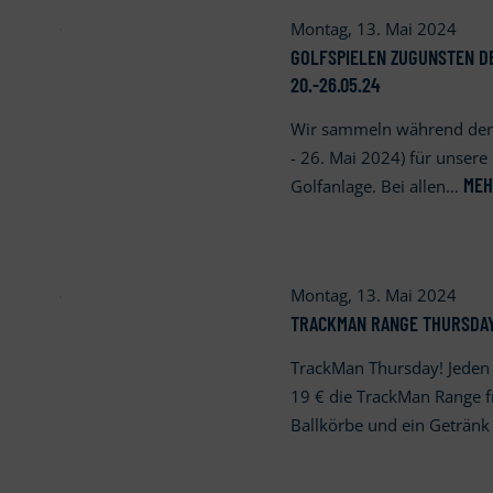
Montag, 13. Mai 2024
GOLFSPIELEN ZUGUNSTEN DE
20.-26.05.24
Wir sammeln während der
- 26. Mai 2024) für unsere 
ME
Golfanlage. Bei allen…
Montag, 13. Mai 2024
TRACKMAN RANGE THURSDA
TrackMan Thursday! Jeden
19 € die TrackMan Range 
Ballkörbe und ein Geträn