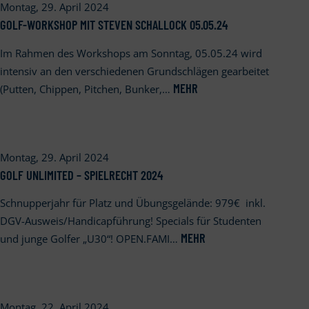
Montag, 29. April 2024
GOLF-WORKSHOP MIT STEVEN SCHALLOCK 05.05.24
Im Rahmen des Workshops am Sonntag, 05.05.24 wird
intensiv an den verschiedenen Grundschlägen gearbeitet
MEHR
(Putten, Chippen, Pitchen, Bunker,…
Montag, 29. April 2024
GOLF UNLIMITED – SPIELRECHT 2024
Schnupperjahr für Platz und Übungsgelände: 979€ inkl.
DGV-Ausweis/Handicapführung! Specials für Studenten
MEHR
und junge Golfer „U30“! OPEN.FAMI…
Montag, 22. April 2024