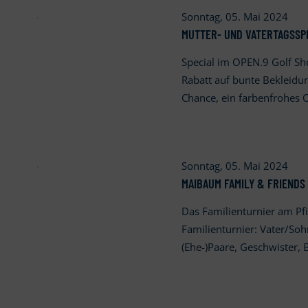
Sonntag, 05. Mai 2024
MUTTER- UND VATERTAGSSPEC
Special im OPEN.9 Golf S
Rabatt auf bunte Bekleidun
Chance, ein farbenfrohes 
Sonntag, 05. Mai 2024
MAIBAUM FAMILY & FRIENDS 
Das Familienturnier am Pf
Familienturnier: Vater/So
(Ehe-)Paare, Geschwister,