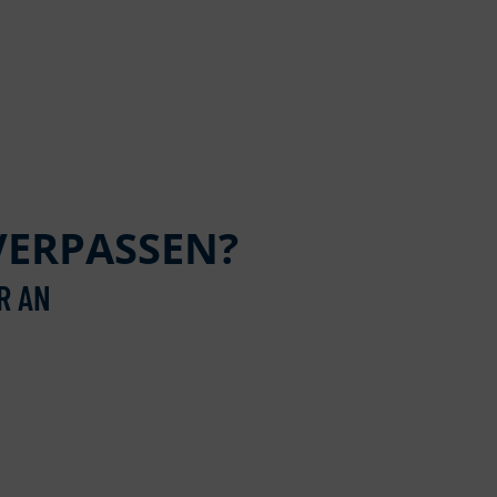
VERPASSEN?
R AN