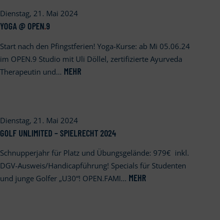
Dienstag, 21. Mai 2024
YOGA @ OPEN
.
9
Start nach den Pfingstferien! Yoga-Kurse: ab Mi 05.06.24
im OPEN.9 Studio mit Uli Döllel, zertifizierte Ayurveda
MEHR
Therapeutin und…
Dienstag, 21. Mai 2024
GOLF UNLIMITED – SPIELRECHT 2024
Schnupperjahr für Platz und Übungsgelände: 979€ inkl.
DGV-Ausweis/Handicapführung! Specials für Studenten
MEHR
und junge Golfer „U30“! OPEN.FAMI…