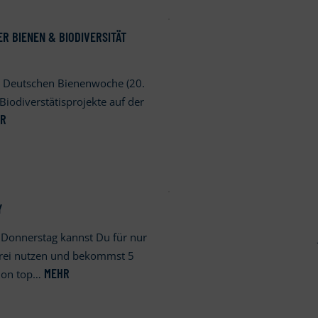
R BIENEN & BIODIVERSITÄT
 Deutschen Bienenwoche (20.
Biodiverstätisprojekte auf der
HR
Y
 Donnerstag kannst Du für nur
frei nutzen und bekommst 5
MEHR
k on top…