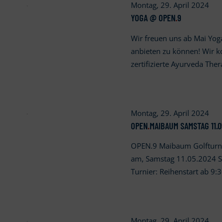
Montag, 29. April 2024
YOGA @ OPEN
.
9
Wir freuen uns ab Mai Yog
anbieten zu können! Wir ko
zertifizierte Ayurveda Th
Montag, 29. April 2024
OPEN
.
MAIBAUM SAMSTAG 11.0
OPEN.9 Maibaum Golfturn
am, Samstag 11.05.2024 S
Turnier: Reihenstart ab 9
Montag, 29. April 2024