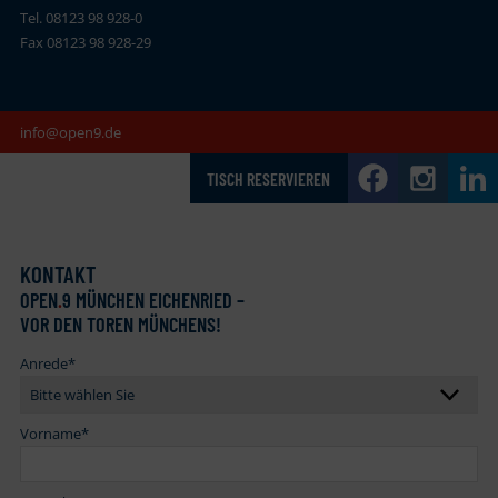
Tel. 08123 98 928-0
Fax 08123 98 928-29
info@open9.de
TISCH RESERVIEREN
KONTAKT
OPEN
.
9 MÜNCHEN EICHENRIED –
VOR DEN TOREN MÜNCHENS!
Anrede
*
Vorname
*