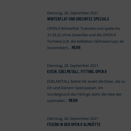
Dienstag, 28. September 2021
WINTERFLAT UND GREENFEE SPECIALS
OPEN.9 Winterflat: Trainiere und spiele bis
31.03.22 ohne Greenfee und die OPEN.9
Turniere (z.B. die beliebten Glühweincups ab
MEHR
November!)…
Dienstag, 28. September 2021
EISEN. EDELMETALL. FITTING. OPEN
.
9
EDELMETALL bietet Dir exakt die Eisen, die zu
Dir und Deinem Spiel passen. Im
Vordergrund des Fittings steht die Idee der
MEHR
optimalen…
Dienstag, 28. September 2021
FEIERN IN DER OPEN
.
9 ALMHÜTTE