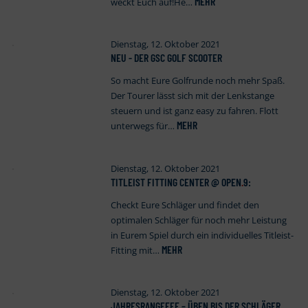
MEHR
weckt Euch auf!He…
Dienstag, 12. Oktober 2021
NEU - DER GSC GOLF SCOOTER
So macht Eure Golfrunde noch mehr Spaß.
Der Tourer lässt sich mit der Lenkstange
steuern und ist ganz easy zu fahren. Flott
MEHR
unterwegs für…
Dienstag, 12. Oktober 2021
TITLEIST FITTING CENTER @ OPEN
.
9:
Checkt Eure Schläger und findet den
optimalen Schläger für noch mehr Leistung
in Eurem Spiel durch ein individuelles Titleist-
MEHR
Fitting mit…
Dienstag, 12. Oktober 2021
JAHRESRANGEFEE – ÜBEN BIS DER SCHLÄGER