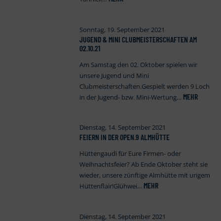
Sonntag, 19. September 2021
JUGEND & MINI CLUBMEISTERSCHAFTEN AM
02.10.21
Am Samstag den 02. Oktober spielen wir
unsere Jugend und Mini
Clubmeisterschaften.Gespielt werden 9 Loch
MEHR
in der Jugend- bzw. Mini-Wertung…
Dienstag, 14. September 2021
FEIERN IN DER OPEN
.
9 ALMHÜTTE
Hüttengaudi für Eure Firmen- oder
Weihnachtsfeier? Ab Ende Oktober steht sie
wieder, unsere zünftige Almhütte mit urigem
MEHR
Hüttenflair!Glühwei…
Dienstag, 14. September 2021