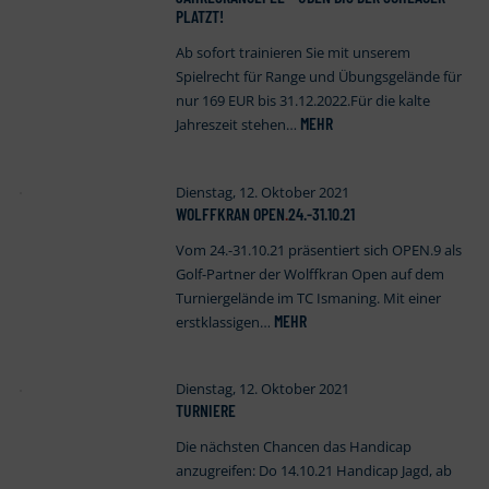
PLATZT!
Ab sofort trainieren Sie mit unserem
Spielrecht für Range und Übungsgelände für
nur 169 EUR bis 31.12.2022.Für die kalte
MEHR
Jahreszeit stehen…
Dienstag, 12. Oktober 2021
WOLFFKRAN OPEN
.
24.-31.10.21
Vom 24.-31.10.21 präsentiert sich OPEN.9 als
Golf-Partner der Wolffkran Open auf dem
Turniergelände im TC Ismaning. Mit einer
MEHR
erstklassigen…
Dienstag, 12. Oktober 2021
TURNIERE
Die nächsten Chancen das Handicap
anzugreifen: Do 14.10.21 Handicap Jagd, ab