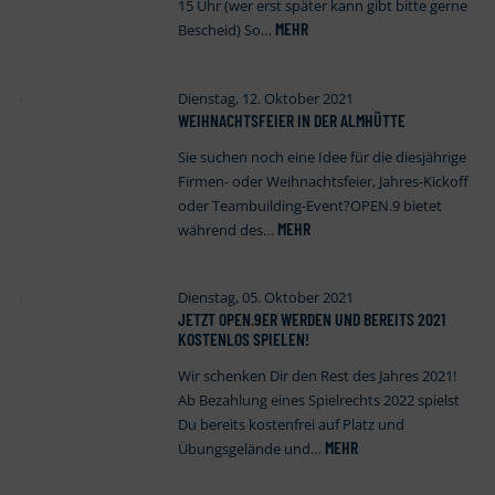
15 Uhr (wer erst später kann gibt bitte gerne
MEHR
Bescheid) So…
Dienstag, 12. Oktober 2021
WEIHNACHTSFEIER IN DER ALMHÜTTE
Sie suchen noch eine Idee für die diesjährige
Firmen- oder Weihnachtsfeier, Jahres-Kickoff
oder Teambuilding-Event?OPEN.9 bietet
MEHR
während des…
Dienstag, 05. Oktober 2021
JETZT OPEN
.
9ER WERDEN UND BEREITS 2021
KOSTENLOS SPIELEN!
Wir schenken Dir den Rest des Jahres 2021!
Ab Bezahlung eines Spielrechts 2022 spielst
Du bereits kostenfrei auf Platz und
MEHR
Übungsgelände und…