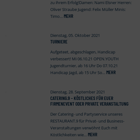
zu ihrem Erfolg!Damen: Nami Elsner Herren:
Oliver Straube Jugend: Felix Müller Minis:
MEHR
Timo…
Dienstag, 05. Oktober 2021
TURNIERE
Aufgeteet, abgeschlagen, Handicap
verbessert! Mi 06.10.21 OPEN.YOUTH
Jugendturnier, ab 16 Uhr Do 07.10.21
MEHR
Handicap Jagd, ab 15 Uhr So…
Dienstag, 28. September 2021
CATERING.9 – KÖSTLICHES FÜR EUER
FIRMENEVENT ODER PRIVATE VERANSTALTUNG
Der Catering- und Partyservice unseres
RESTAURANT.9 für Privat- und Business-
Veranstaltungen verwöhnt Euch mit
MEHR
Köstlichkeiten wie…