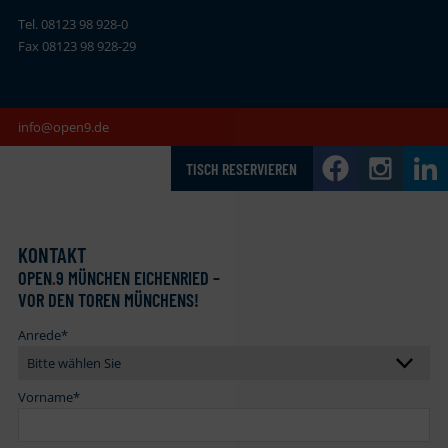
Tel. 08123 98 928-0
Fax 08123 98 928-29
info@open9.de
TISCH RESERVIEREN
KONTAKT
OPEN
.
9 MÜNCHEN EICHENRIED –
VOR DEN TOREN MÜNCHENS!
Anrede
*
Vorname
*