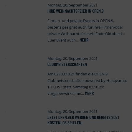
Montag, 20. September 2021
IHRE WEIHNACHTSFEIER IN OPEN
.
9
Firmen- und private Events in OPEN.9,
bestens geeignet auch für Ihre Firmen-oder
private Weihnachtsfeier.Ab Ende Oktober ist
MEHR
Euer Event auch…
Montag, 20. September 2021
CLUBMEISTERSCHAFTEN
Am 02./03.10.21 finden die OPEN.9
Clubmeisterschaften powered by Husqvarna,
TITLEIST statt. Samstag 02.10.21:
MEHR
vorgabenwirksame…
Montag, 20. September 2021
JETZT OPEN
.
9ER WERDEN UND BEREITS 2021
KOSTENLOS SPIELEN!