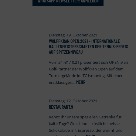
WHATSAPP NEWSLETTER: ANMELDEN
Dienstag, 19. Oktober 2021
WOLFFKRAN OPEN
.
2021 – INTERNATIONALE
HALLENMEISTERSCHAFTEN DER TENNIS-PROFIS
AUF SPITZENNIVEAU
Vom 24.-31.10.21 präsentiert sich OPEN.9 als
Golf-Partner der Wolffkran Open auf dem
Turniergelände im TC Ismaning. Mit einer
MEHR
erstklassigen…
Dienstag, 12. Oktober 2021
RESTAURANT.9
Kennt Ihr unsere speziellen Getränke für
kalte Tage? Ciocchino – köstliche heisse
Schokolade mit Espresso, der wärmt und