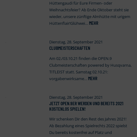
Hüttengaudi für Eure Firmen- oder
Weihnachtsfeier? Ab Ende Oktober steht sie
wieder, unsere zünftige Almhütte mit urigem
MEHR
Hüttenflair!Glühwei…
Dienstag, 28. September 2021
CLUBMEISTERSCHAFTEN
Am 02./03.10.21 finden die OPEN.9
Clubmeisterschaften powered by Husqvarna,
TITLEIST statt. Samstag 02.10.21:
MEHR
vorgabenwirksame…
Dienstag, 28. September 2021
JETZT OPEN
.
9ER WERDEN UND BEREITS 2021
KOSTENLOS SPIELEN!
Wir schenken Dir den Rest des Jahres 2021!
Ab Bezahlung eines Spielrechts 2022 spielst
Du bereits kostenfrei auf Platz und