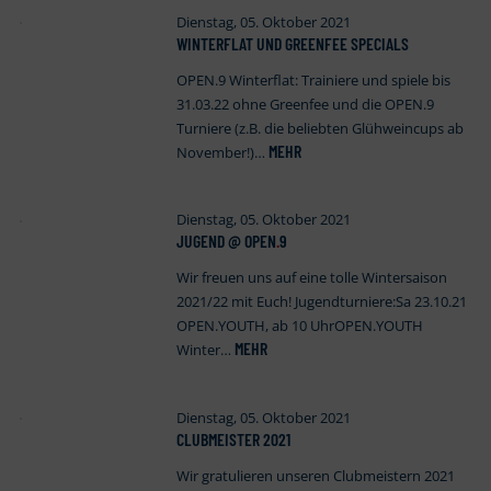
Dienstag, 05. Oktober 2021
WINTERFLAT UND GREENFEE SPECIALS
OPEN.9 Winterflat: Trainiere und spiele bis
31.03.22 ohne Greenfee und die OPEN.9
Turniere (z.B. die beliebten Glühweincups ab
MEHR
November!)…
Dienstag, 05. Oktober 2021
JUGEND @ OPEN
.
9
Wir freuen uns auf eine tolle Wintersaison
2021/22 mit Euch! Jugendturniere:Sa 23.10.21
OPEN.YOUTH, ab 10 UhrOPEN.YOUTH
MEHR
Winter…
Dienstag, 05. Oktober 2021
CLUBMEISTER 2021
Wir gratulieren unseren Clubmeistern 2021