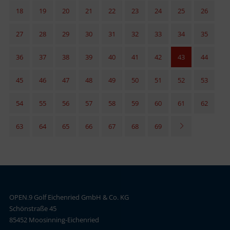
18
19
20
21
22
23
24
25
26
27
28
29
30
31
32
33
34
35
36
37
38
39
40
41
42
43
44
45
46
47
48
49
50
51
52
53
54
55
56
57
58
59
60
61
62
63
64
65
66
67
68
69
OPEN.9 Golf Eichenried GmbH & Co. KG
Schönstraße 45
85452 Moosinning-Eichenried