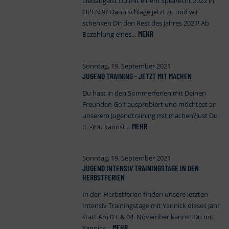
Liebäugelst Du mit einem Spielrecht 2022 in
OPEN.9? Dann schlage jetzt zu und wir
schenken Dir den Rest des Jahres 2021! Ab
MEHR
Bezahlung eines…
Sonntag, 19. September 2021
JUGEND TRAINING - JETZT MIT MACHEN
Du hast in den Sommerferien mit Deinen
Freunden Golf ausprobiert und möchtest an
unserem Jugendtraining mit machen?Just Do
MEHR
It :-)Du kannst…
Sonntag, 19. September 2021
JUGEND INTENSIV TRAININGSTAGE IN DEN
HERBSTFERIEN
In den Herbstferien finden unsere letzten
Intensiv Trainingstage mit Yannick dieses Jahr
statt.Am 03. & 04. November kannst Du mit
MEHR
Yannick…