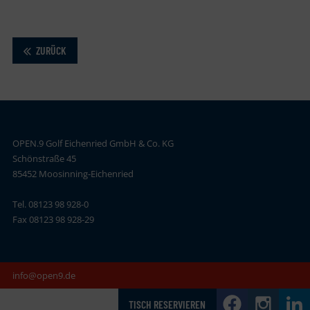
ZURÜCK
OPEN.9 Golf Eichenried GmbH & Co. KG
Schönstraße 45
85452 Moosinning-Eichenried
Tel. 08123 98 928-0
Fax 08123 98 928-29
info@open9.de
TISCH RESERVIEREN