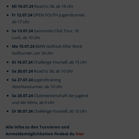
Mi 10.07.24
Road to 36, ab 18 Uhr
Fr 12.07.24
OPEN.YOUTH Jugendturnier,
ab 17 Uhr
Sa 13.07.24
Samsonite Club Tour, 18
Loch, ab 10 Uhr
Mo 15.07.24
BMW Golfclub After Work
Golfturnier, um 18 Uhr
Di 16.07.24
Challenge Yourself, ab 15 Uhr
Sa 20.07.24
Road to 36, ab 10 Uhr
Sa 27.07.24
Jugendtraining
Abschlussturnier, ab 10 Uhr
So 28.07.24
Clubmeisterschaft der Jugend
und der Minis, ab 9 Uhr
Di 30.07.24
Challenge Yourself, ab 15 Uhr
Alle Infos zu den Turnieren und
Anmeldemöglichkeiten findest du
hier