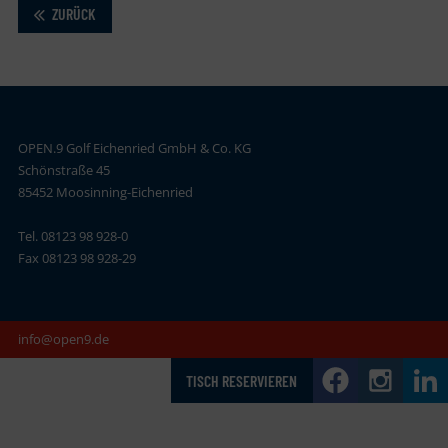
ZURÜCK
OPEN.9 Golf Eichenried GmbH & Co. KG
Schönstraße 45
85452 Moosinning-Eichenried
Tel. 08123 98 928-0
Fax 08123 98 928-29
info@open9.de
TISCH RESERVIEREN