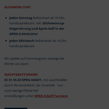
GLÜHWEIN CUPS
Jeden Sonntag
Reihenstart ab 10 Uhr,
handicaprelevant, inkl.
Glühweincup-
Siegerehrung und Après Golf in der
OPEN.9 Almhütte!
Jeden Mittwoch
Reihenstart ab 14 Uhr,
handicaprelevant
Wir spielen auf Sommergrüns solange der
Winter uns lässt!
NACHTGOLFTURNIER
Di 31.10.23 OPEN.NIGHT,
mit Leuchtbällen
durch die Dunkelheit, 2er Scramble - nur
noch wenige Plätze frei!
Anmeldungen unter
OPEN.9 Golf-Turniere