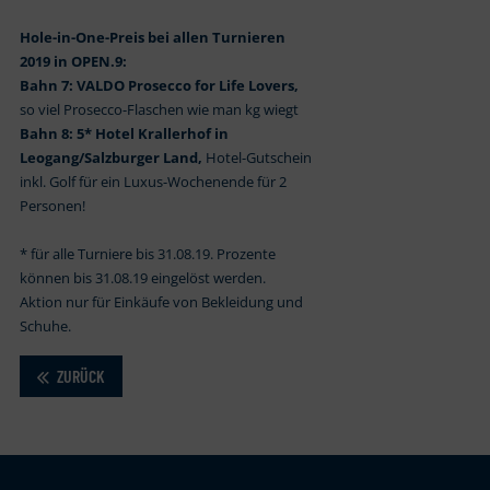
Hole-in-One-Preis bei allen Turnieren
2019 in OPEN.9:
Bahn 7: VALDO Prosecco for Life Lovers,
so viel Prosecco-Flaschen wie man kg wiegt
Bahn 8: 5* Hotel Krallerhof in
Leogang/Salzburger Land,
Hotel-Gutschein
inkl. Golf für ein Luxus-Wochenende für 2
Personen!
* für alle Turniere bis 31.08.19. Prozente
können bis 31.08.19 eingelöst werden.
Aktion nur für Einkäufe von Bekleidung und
Schuhe.
ZURÜCK