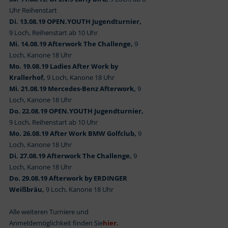
Uhr Reihenstart
Di. 13.08.19 OPEN.YOUTH Jugendturnier,
9 Loch, Reihenstart ab 10 Uhr
Mi. 14.08.19 Afterwork The Challenge,
9
Loch, Kanone 18 Uhr
Mo. 19.08.19 Ladies After Work by
Krallerhof,
9 Loch, Kanone 18 Uhr
Mi. 21.08.19 Mercedes-Benz Afterwork,
9
Loch, Kanone 18 Uhr
Do. 22.08.19 OPEN.YOUTH Jugendturnier,
9 Loch, Reihenstart ab 10 Uhr
Mo. 26.08.19 After Work BMW Golfclub,
9
Loch, Kanone 18 Uhr
Di. 27.08.19 Afterwork The Challenge,
9
Loch, Kanone 18 Uhr
Do. 29.08.19 Afterwork by ERDINGER
Weißbräu,
9 Loch, Kanone 18 Uhr
Alle weiteren Turniere und
Anmeldemöglichkeit finden Sie
hier.