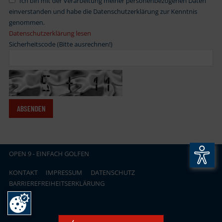
Ich bin mit der Verarbeitung meiner personenbezogenen Daten
einverstanden und habe die Datenschutzerklärung zur Kenntnis
genommen.
Datenschutzerklärung lesen
Sicherheitscode (Bitte ausrechnen!)
OPEN
.
9 - EINFACH GOLFEN
KONTAKT
IMPRESSUM
DATENSCHUTZ
BARRIEREFREIHEITSERKLÄRUNG