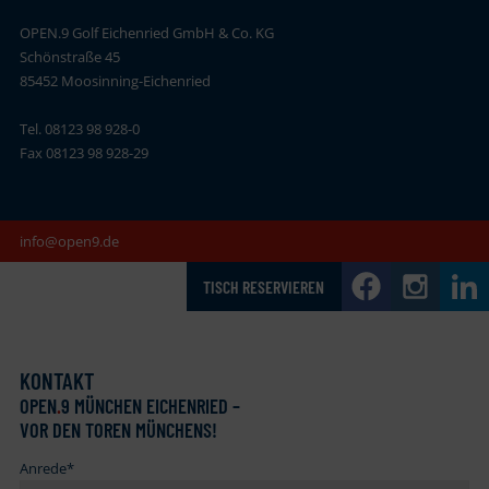
OPEN.9 Golf Eichenried GmbH & Co. KG
Schönstraße 45
85452 Moosinning-Eichenried
Tel. 08123 98 928-0
Fax 08123 98 928-29
info@open9.de
TISCH RESERVIEREN
KONTAKT
OPEN
.
9 MÜNCHEN EICHENRIED –
VOR DEN TOREN MÜNCHENS!
Anrede
*