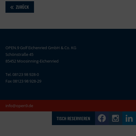
ZURÜCK
OPEN.9 Golf Eichenried GmbH & Co. KG
Schönstraße 45
85452 Moosinning-Eichenried
Tel. 08123 98 928-0
Fax 08123 98 928-29
info@open9.de
TISCH RESERVIEREN