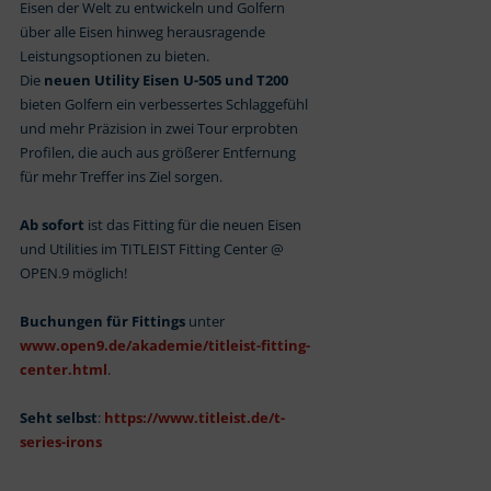
Eisen der Welt zu entwickeln und Golfern
über alle Eisen hinweg herausragende
Leistungsoptionen zu bieten.
Die
neuen Utility Eisen U-505 und T200
bieten Golfern ein verbessertes Schlaggefühl
und mehr Präzision in zwei Tour erprobten
Profilen, die auch aus größerer Entfernung
für mehr Treffer ins Ziel sorgen.
Ab sofort
ist das Fitting für die neuen Eisen
und Utilities im TITLEIST Fitting Center @
OPEN.9 möglich!
Buchungen für Fittings
unter
www.open9.de/akademie/titleist-fitting-
center.html
.
Seht selbst
:
https://www.titleist.de/t-
series-irons