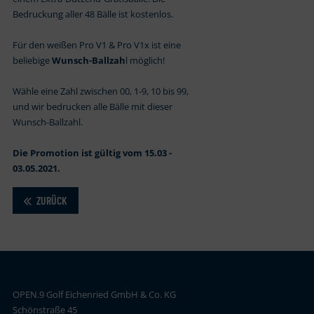
Bedruckung aller 48 Bälle ist kostenlos.
Für den weißen Pro V1 & Pro V1x ist eine
beliebige
Wunsch-Ballzah
l möglich!
Wähle eine Zahl zwischen 00, 1-9, 10 bis 99,
und wir bedrucken alle Bälle mit dieser
Wunsch-Ballzahl.
Die Promotion ist gültig vom 15.03 -
03.05.2021.
ZURÜCK
OPEN.9 Golf Eichenried GmbH & Co. KG
Schönstraße 45