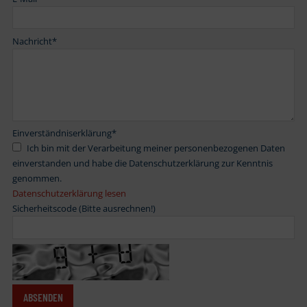
Nachricht
*
Einverständniserklärung
*
Ich bin mit der Verarbeitung meiner personenbezogenen Daten
einverstanden und habe die Datenschutzerklärung zur Kenntnis
genommen.
Datenschutzerklärung lesen
Sicherheitscode (Bitte ausrechnen!)