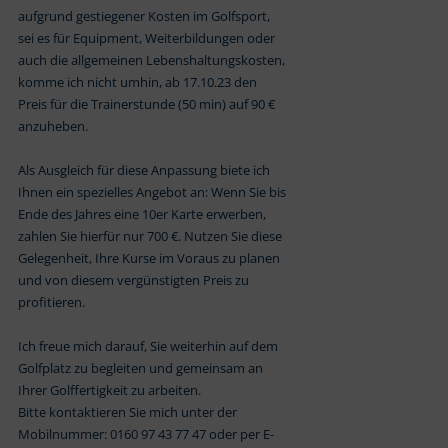
aufgrund gestiegener Kosten im Golfsport,
sei es für Equipment, Weiterbildungen oder
auch die allgemeinen Lebenshaltungskosten,
komme ich nicht umhin, ab 17.10.23 den
Preis für die Trainerstunde (50 min) auf 90 €
anzuheben.
Als Ausgleich für diese Anpassung biete ich
Ihnen ein spezielles Angebot an: Wenn Sie bis
Ende des Jahres eine 10er Karte erwerben,
zahlen Sie hierfür nur 700 €. Nutzen Sie diese
Gelegenheit, Ihre Kurse im Voraus zu planen
und von diesem vergünstigten Preis zu
profitieren.
Ich freue mich darauf, Sie weiterhin auf dem
Golfplatz zu begleiten und gemeinsam an
Ihrer Golffertigkeit zu arbeiten.
Bitte kontaktieren Sie mich unter der
Mobilnummer: 0160 97 43 77 47 oder per E-