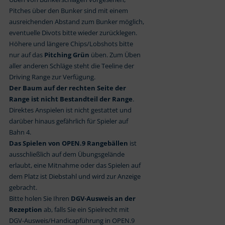
Pitches über den Bunker sind mit einem
ausreichenden Abstand zum Bunker möglich,
eventuelle Divots bitte wieder zurücklegen.
Höhere und längere Chips/Lobshots bitte
nur auf das
Pitching Grün
üben. Zum Üben
aller anderen Schläge steht die Teeline der
Driving Range zur Verfügung.
Der Baum auf der rechten Seite der
Range ist nicht Bestandteil der Range
.
Direktes Anspielen ist nicht gestattet und
darüber hinaus gefährlich für Spieler auf
Bahn 4.
Das Spielen von OPEN.9 Rangebällen
ist
ausschließlich auf dem Übungsgelände
erlaubt, eine Mitnahme oder das Spielen auf
dem Platz ist Diebstahl und wird zur Anzeige
gebracht.
Bitte holen Sie Ihren
DGV-Ausweis an der
Rezeption
ab, falls Sie ein Spielrecht mit
DGV-Ausweis/Handicapführung in OPEN.9