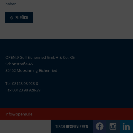
haben.
ZURÜCK
OPEN.9 Golf Eichenried GmbH & Co. KG
Schönstraße 45
85452 Moosinning-Eichenried
Tel. 08123 98 928-0
Fax 08123 98 928-29
info@open9.de
TISCH RESERVIEREN