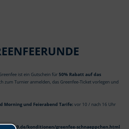
GREENFEERUNDE
Greenfee ist ein Gutschein für
50% Rabatt auf das
ach zum Turnier anmelden, das Greenfee-Ticket vorlegen und
d Morning und Feierabend Tarife:
vor 10 / nach 16 Uhr
w.open9.de/konditionen/greenfee-schnaeppchen.html