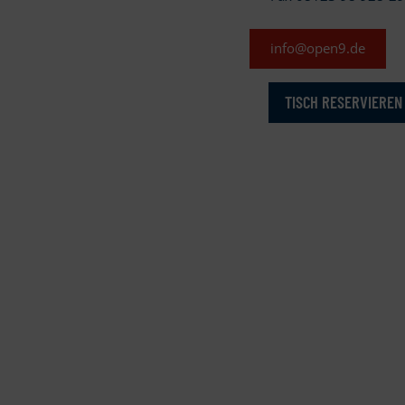
info@open9.de
TISCH RESERVIEREN