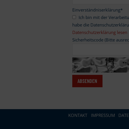
Einverständniserklärung
*
Ich bin mit der Verarbeitung meiner personenbezogenen Daten einverstanden und
habe die Datenschutzerklär
Datenschutzerklärung lesen
Sicherheitscode (Bitte ausre
KONTAKT
IMPRESSUM
DAT