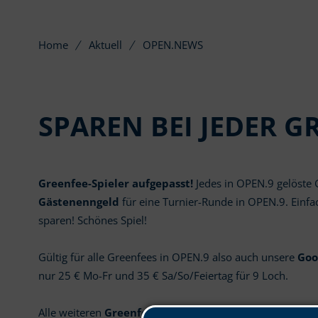
Home
Aktuell
OPEN.NEWS
SPAREN BEI JEDER 
Greenfee-Spieler aufgepasst!
Jedes in OPEN.9 gelöste 
Gästenenngeld
für eine Turnier-Runde in OPEN.9. Einf
sparen! Schönes Spiel!
Gültig für alle Greenfees in OPEN.9 also auch unsere
Goo
nur 25 € Mo-Fr und 35 € Sa/So/Feiertag für 9 Loch.
Alle weiteren
Greenfeeschnäppchen
unter:
https://ww