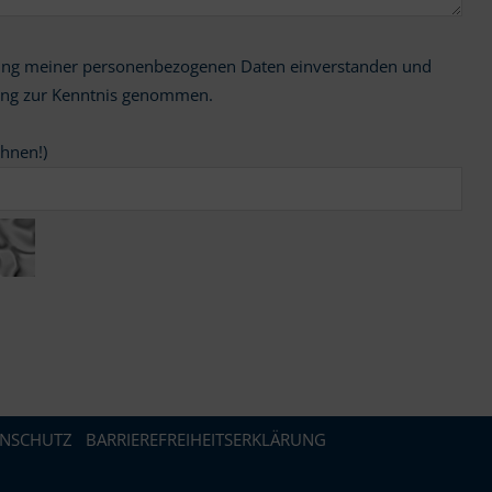
ung zur Kenntnis genommen.
chnen!)
ENSCHUTZ
BARRIEREFREIHEITSERKLÄRUNG