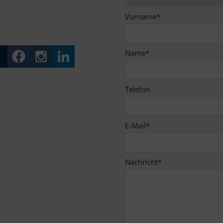
Vorname
*
Name
*
Telefon
E-Mail
*
Nachricht
*