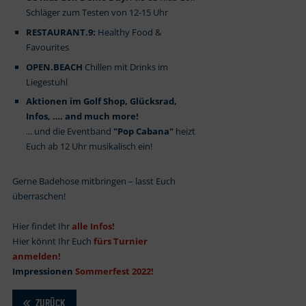
Schläger zum Testen von 12-15 Uhr
RESTAURANT.9:
Healthy Food &
Favourites
OPEN.BEACH
Chillen mit Drinks im
Liegestuhl
Aktionen im Golf Shop, Glücksrad,
Infos, …. and much more!
... und die Eventband
"Pop Cabana"
heizt
Euch ab 12 Uhr musikalisch ein!
Gerne Badehose mitbringen – lasst Euch
überraschen!
Hier findet Ihr
alle Infos
!
Hier könnt Ihr Euch
fürs Turnier
anmelden!
Impressionen
Sommerfest 2022
!
ZURÜCK