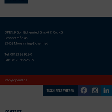
OPEN.9 Golf Eichenried GmbH & Co. KG
Schönstraße 45
85452 Moosinning-Eichenried
Tel. 08123 98 928-0
Fax 08123 98 928-29
info@open9.de
TISCH RESERVIEREN
KONTAKT