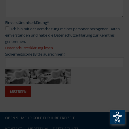
Einverständniserklärung
*
Ich bin mit der Verarbeitung meiner personenbezogenen Daten
einverstanden und habe die Datenschutzerklärung zur Kenntnis
genommen.
Datenschutzerklärung lesen
Sicherheitscode (Bitte ausrechnen!)
OPEN
.
9 - MEHR GOLF FÜR IHRE FREIZEIT.
KONTAKT
IMPRESSUM
DATENSCHUTZ