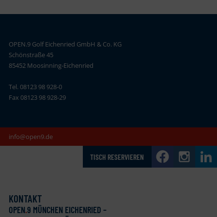
OPEN.9 Golf Eichenried GmbH & Co. KG
Schönstraße 45
85452 Moosinning-Eichenried
Tel. 08123 98 928-0
Fax 08123 98 928-29
info@open9.de
TISCH RESERVIEREN
KONTAKT
OPEN
.
9 MÜNCHEN EICHENRIED –