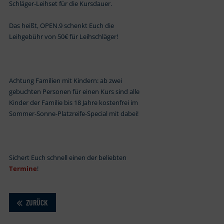
Schläger-Leihset für die Kursdauer.
Das heißt, OPEN.9 schenkt Euch die
Leihgebühr von 50€ für Leihschläger!
Achtung Familien mit Kindern: ab zwei
gebuchten Personen für einen Kurs sind alle
Kinder der Familie bis 18 Jahre kostenfrei im
Sommer-Sonne-Platzreife-Special mit dabei!
Sichert Euch schnell einen der beliebten
Termine
!
ZURÜCK