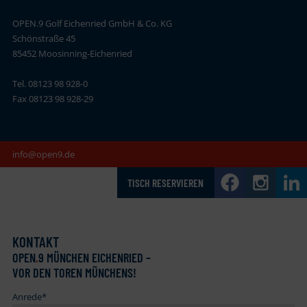
OPEN.9 Golf Eichenried GmbH & Co. KG
Schönstraße 45
85452 Moosinning-Eichenried
Tel. 08123 98 928-0
Fax 08123 98 928-29
info@open9.de
TISCH RESERVIEREN
KONTAKT
OPEN
.
9 MÜNCHEN EICHENRIED –
VOR DEN TOREN MÜNCHENS!
Anrede
*