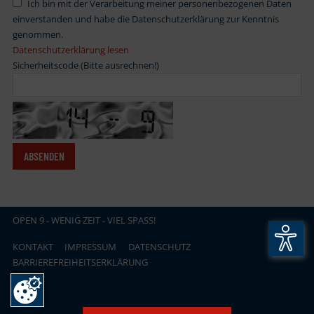
Ich bin mit der Verarbeitung meiner personenbezogenen Daten
einverstanden und habe die Datenschutzerklärung zur Kenntnis
genommen.
Datenschutzerklärung lesen
Sicherheitscode (Bitte ausrechnen!)
OPEN
.
9 - WENIG ZEIT - VIEL SPASS!
KONTAKT
IMPRESSUM
DATENSCHUTZ
BARRIEREFREIHEITSERKLÄRUNG