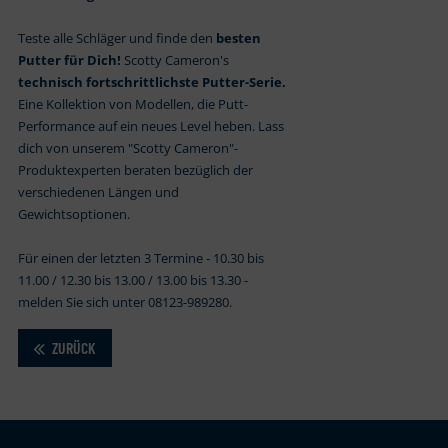
Teste alle Schläger und finde den
besten
Putter für Dich!
Scotty Cameron's
technisch fortschrittlichste Putter-Serie.
Eine Kollektion von Modellen, die Putt-
Performance auf ein neues Level heben. Lass
dich von unserem "Scotty Cameron"-
Produktexperten beraten bezüglich der
verschiedenen Längen und
Gewichtsoptionen.
Für einen der letzten 3 Termine - 10.30 bis
11.00 / 12.30 bis 13.00 / 13.00 bis 13.30 -
melden Sie sich unter 08123-989280.
ZURÜCK