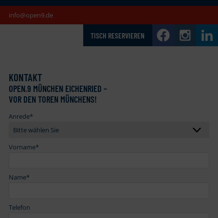
info@open9.de
TISCH RESERVIEREN
KONTAKT
OPEN
.
9 MÜNCHEN EICHENRIED –
VOR DEN TOREN MÜNCHENS!
Anrede
*
Vorname
*
Name
*
Telefon