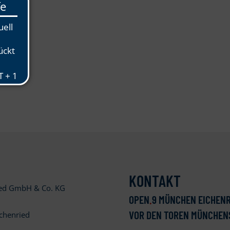
ried
nried/
KONTAKT
ied GmbH & Co. KG
OPEN
.
9 MÜNCHEN EICHENR
VOR DEN TOREN MÜNCHEN
chenried