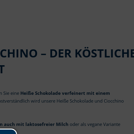
CCHINO – DER KÖSTLIC
T
n Sie eine
Heiße Schokolade verfeinert mit einem
lbstverständlich wird unsere Heiße Schokolade und Ciocchino
n auch mit laktosefreier Milch
oder als vegane Variante