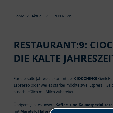
Home
Aktuell
OPEN.NEWS
RESTAURANT:9: CIO
DIE KALTE JAHRESZEI
Für die kalte Jahreszeit kommt der
CIOCCHINO!
Genieße
Espresso
(oder wer es stärker möchte zwei Espressi). Se
ausschließlich mit Milch zubereitet.
Übrigens gibt es unsere
Kaffee- und Kakaospezialitäte
mit
Mandel-, Hafer- oder Sojamilch!