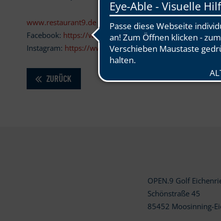
www.restaurant9.de
Facebook:
https://www.facebook.com/restaurant9eichen
Instagram:
https://www.instagram.com/restaurant9eiche
ZURÜCK
OPEN.9 Golf Eichenr
Schönstraße 45
85452 Moosinning-Ei