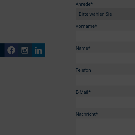
Anrede
*
9
Vorname
*
Name
*
Telefon
E-Mail
*
Nachricht
*