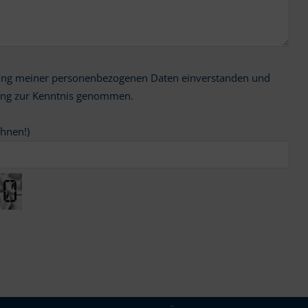
ung zur Kenntnis genommen.
chnen!)