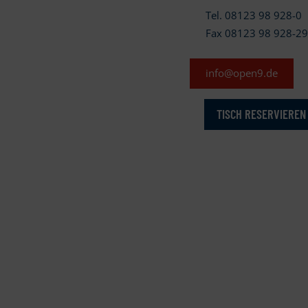
Tel. 08123 98 928-0
Fax 08123 98 928-2
info@open9.de
TISCH RESERVIEREN