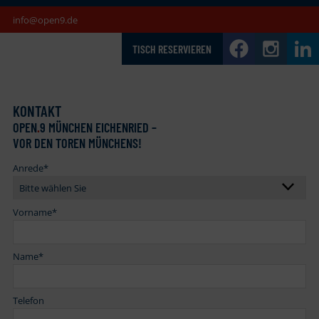
info@open9.de
TISCH RESERVIEREN
KONTAKT
OPEN
.
9 MÜNCHEN EICHENRIED –
VOR DEN TOREN MÜNCHENS!
Anrede
*
Vorname
*
Name
*
Telefon