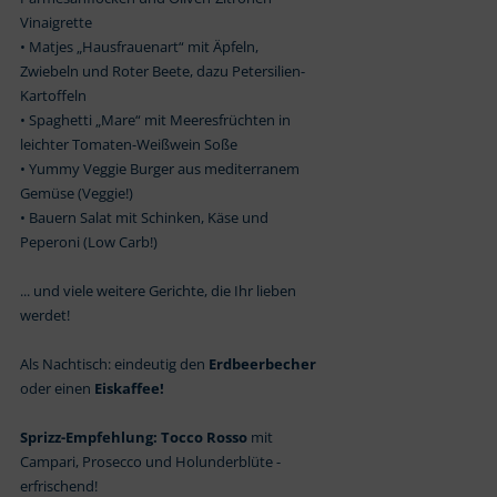
Vinaigrette
• Matjes „Hausfrauenart“ mit Äpfeln,
Zwiebeln und Roter Beete, dazu Petersilien-
Kartoffeln
• Spaghetti „Mare“ mit Meeresfrüchten in
leichter Tomaten-Weißwein Soße
• Yummy Veggie Burger aus mediterranem
Gemüse (Veggie!)
• Bauern Salat mit Schinken, Käse und
Peperoni (Low Carb!)
... und viele weitere Gerichte, die Ihr lieben
werdet!
Als Nachtisch: eindeutig den
Erdbeerbecher
oder einen
Eiskaffee!
Sprizz-Empfehlung: Tocco Rosso
mit
Campari, Prosecco und Holunderblüte -
erfrischend!