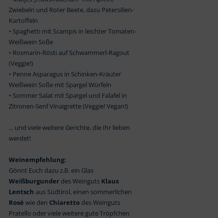
Zwiebeln und Roter Beete, dazu Petersilien-
Kartoffeln
• Spaghetti mit Scampis in leichter Tomaten-
Weißwein Soße
• Rosmarin-Rösti auf Schwammerl-Ragout
(Veggie!)
• Penne Asparagus in Schinken-Kräuter
Weißwein Soße mit Spargel Würfeln
• Sommer Salat mit Spargel und Falafel in
Zitronen-Senf Vinaigrette (Veggie! Vegan!)
... und viele weitere Gerichte, die Ihr lieben
werdet!
Weinempfehlung:
Gönnt Euch dazu z.B. ein Glas
Weißburgunder
des Weinguts
Klaus
Lentsch
aus Südtirol, einen sommerlichen
Rosé
wie den
Chiaretto
des Weinguts
Pratello oder viele weitere gute Tröpfchen