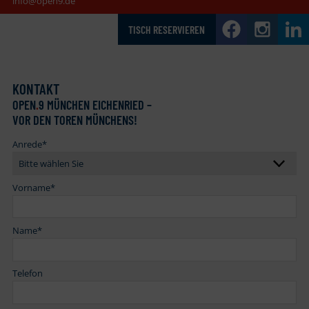
info@open9.de
TISCH RESERVIEREN
KONTAKT
OPEN
.
9 MÜNCHEN EICHENRIED –
VOR DEN TOREN MÜNCHENS!
Anrede
*
Vorname
*
Name
*
Telefon