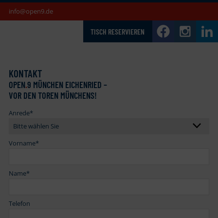
info@open9.de
TISCH RESERVIEREN
KONTAKT
OPEN
.
9 MÜNCHEN EICHENRIED –
VOR DEN TOREN MÜNCHENS!
Anrede
*
Vorname
*
Name
*
Telefon