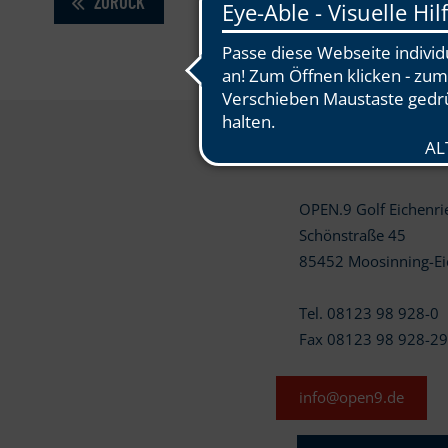
ZURÜCK
OPEN.9 Golf Eichenr
Schönstraße 45
85452 Moosinning-Ei
Tel. 08123 98 928-0
Fax 08123 98 928-2
info@open9.de