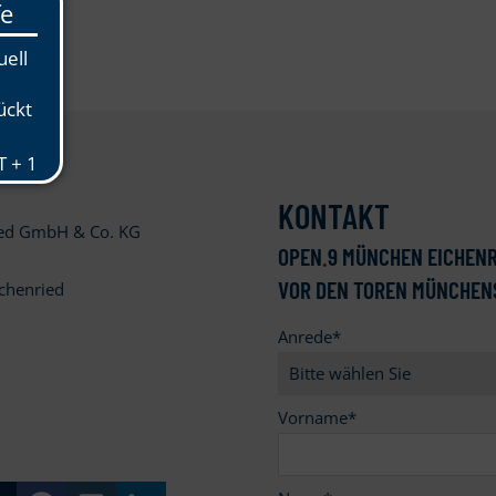
KONTAKT
ied GmbH & Co. KG
OPEN
.
9 MÜNCHEN EICHENR
VOR DEN TOREN MÜNCHEN
chenried
Anrede
*
9
Vorname
*