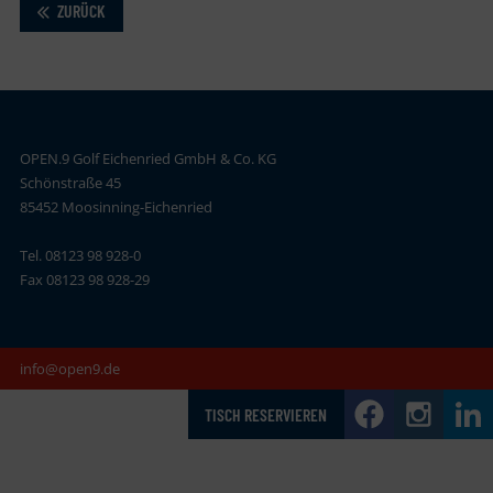
ZURÜCK
OPEN.9 Golf Eichenried GmbH & Co. KG
Schönstraße 45
85452 Moosinning-Eichenried
Tel. 08123 98 928-0
Fax 08123 98 928-29
info@open9.de
TISCH RESERVIEREN