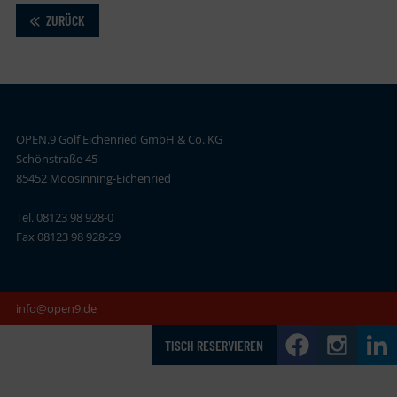
ZURÜCK
OPEN.9 Golf Eichenried GmbH & Co. KG
Schönstraße 45
85452 Moosinning-Eichenried
Tel. 08123 98 928-0
Fax 08123 98 928-29
info@open9.de
TISCH RESERVIEREN