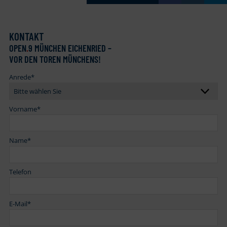
KONTAKT
OPEN
.
9 MÜNCHEN EICHENRIED –
VOR DEN TOREN MÜNCHENS!
Anrede
*
Vorname
*
Name
*
Telefon
E-Mail
*