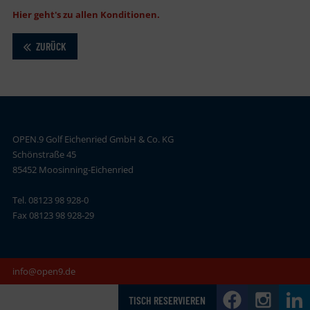
Hier geht's zu allen Konditionen.
ZURÜCK
OPEN.9 Golf Eichenried GmbH & Co. KG
Schönstraße 45
85452 Moosinning-Eichenried
Tel. 08123 98 928-0
Fax 08123 98 928-29
info@open9.de
TISCH RESERVIEREN