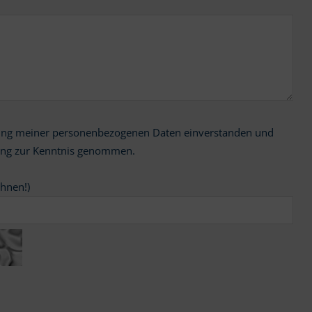
ung zur Kenntnis genommen.
chnen!)