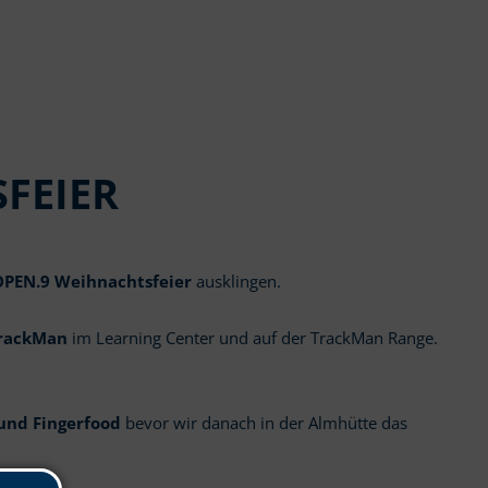
FEIER
OPEN.9 Weihnachtsfeier
ausklingen.
TrackMan
im Learning Center und auf der TrackMan Range.
 und Fingerfood
bevor wir danach in der Almhütte das