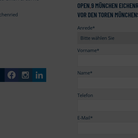
OPEN
.
9 MÜNCHEN EICHENR
VOR DEN TOREN MÜNCHEN
chenried
Anrede
*
9
Vorname
*
Name
*
Telefon
E-Mail
*