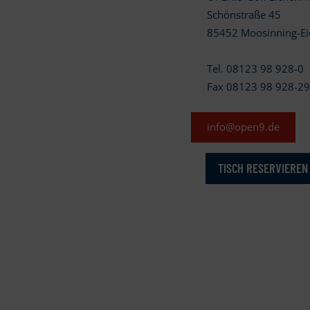
Schönstraße 45
85452 Moosinning-Ei
Tel. 08123 98 928-0
Fax 08123 98 928-2
info@open9.de
TISCH RESERVIEREN