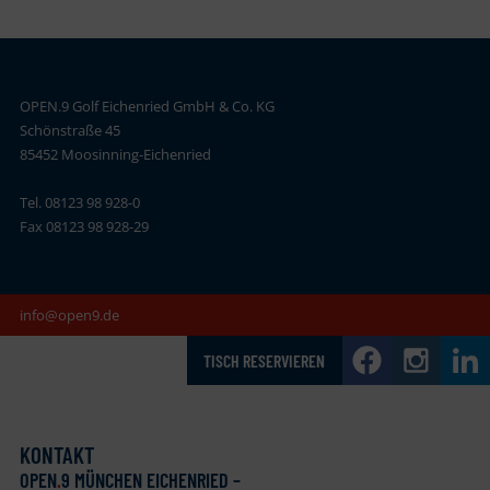
OPEN.9 Golf Eichenried GmbH & Co. KG
Schönstraße 45
85452 Moosinning-Eichenried
Tel. 08123 98 928-0
Fax 08123 98 928-29
info@open9.de
TISCH RESERVIEREN
KONTAKT
OPEN
.
9 MÜNCHEN EICHENRIED –