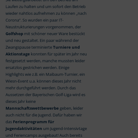
Laufen zu halten und um sofort den Betrieb
wieder nahtlos aufnehmen zu können „nach
Corona“. So wurden ein paar IT-
Neustrukturierungen vorgenommen, der
Golfshop
mit schöner neuer Ware bestückt
und neu gestaltet. Ein paar während der
Zwangspause terminierte
Turniere und
Aktionstage
konnten für später im Jahr neu
festgesetzt werden, manche mussten leider
ersatzlos gestrichen werden. Einige
Highlights wie z.B. ein Maibaum-Turnier, ein
Wiesn-Event u.a. können dieses Jahr nicht
mehr durchgeführt werden. Durch das
Aussetzen der Bayerischen Golf-Liga wird es
dieses Jahr keine
Mannschaftswettbewerbe
geben, leider
auch nicht für die Jugend. Dafür haben wir
das
Ferienprogramm für
Jugendaktivitäten
um Jugend-Intensivtage
und Feriencamps ausgebaut! Auch bereits