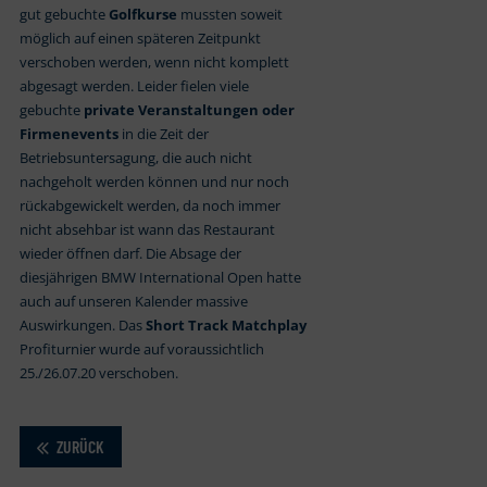
gut gebuchte
Golfkurse
mussten soweit
möglich auf einen späteren Zeitpunkt
verschoben werden, wenn nicht komplett
abgesagt werden. Leider fielen viele
gebuchte
private Veranstaltungen oder
Firmenevents
in die Zeit der
Betriebsuntersagung, die auch nicht
nachgeholt werden können und nur noch
rückabgewickelt werden, da noch immer
nicht absehbar ist wann das Restaurant
wieder öffnen darf. Die Absage der
diesjährigen BMW International Open hatte
auch auf unseren Kalender massive
Auswirkungen. Das
Short Track Matchplay
Profiturnier wurde auf voraussichtlich
25./26.07.20 verschoben.
ZURÜCK