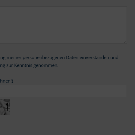
ung zur Kenntnis genommen.
chnen!)