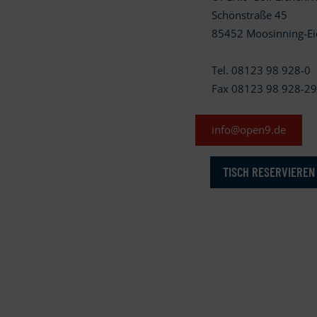
Schönstraße 45
85452 Moosinning-Ei
Tel. 08123 98 928-0
Fax 08123 98 928-2
info@open9.de
TISCH RESERVIEREN