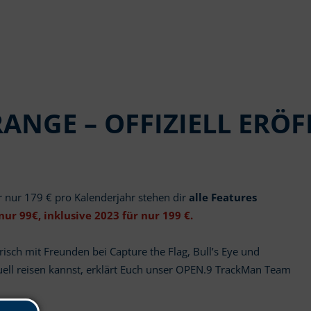
ANGE – OFFIZIELL ERÖF
r nur 179 € pro Kalenderjahr stehen dir
alle Features
nur 99€, inklusive 2023 für nur 199 €.
erisch mit Freunden bei Capture the Flag, Bull’s Eye und
ell reisen kannst, erklärt Euch unser OPEN.9 TrackMan Team