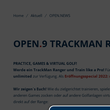
Home
Aktuell
OPEN.NEWS
OPEN
.
9 TRACKMAN R
PRACTICE, GAMES & VIRTUAL GOLF!
Werde ein TrackMan Ranger und Train like a Pro!
Fü
unlimited
zur Verfügung. Als
Eröffnungsspecial 2022: 
Wir zeigen´s Euch!
Wie du zielgerichtet trainieren, spiel
anderen Games zocken oder auf andere Golfanlagen virtu
direkt auf der Range: