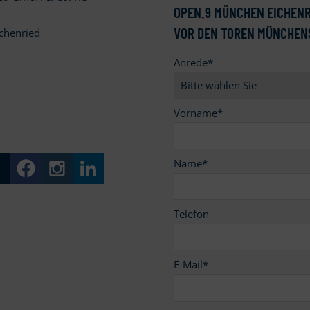
OPEN
.
9 MÜNCHEN EICHENR
VOR DEN TOREN MÜNCHEN
chenried
Anrede
*
9
Vorname
*
Name
*
Telefon
E-Mail
*