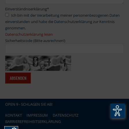
Einverständniserklärung
*
Ich bin mit der Verarbeitung meiner personenbezogenen Daten
einverstanden und habe die Datenschutzerklärung zur Kenntnis
genommen.
Datenschutzerklärung lesen
Sicherheitscode (Bitte ausrechnen!)
OPEN
.
9 - SCHLAGEN SIE AB!
KONTAKT
IMPRESSUM
DATENSCHUTZ
BARRIEREFREIHEITSERKLÄRUNG