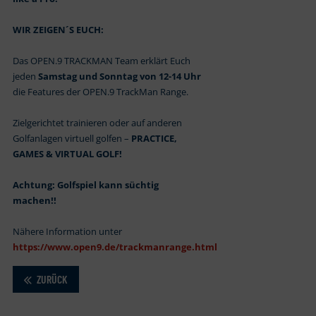
WIR ZEIGEN´S EUCH:
Das OPEN.9 TRACKMAN Team erklärt Euch
jeden
Samstag und Sonntag von 12-14 Uhr
die Features der OPEN.9 TrackMan Range.
Zielgerichtet trainieren oder auf anderen
Golfanlagen virtuell golfen –
PRACTICE,
GAMES & VIRTUAL GOLF!
Achtung: Golfspiel kann süchtig
machen!!
Nähere Information unter
https://www.open9.de/trackmanrange.html
ZURÜCK