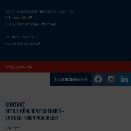
OPEN.9 Golf Eichenried GmbH & Co. KG
Schönstraße 45
85452 Moosinning-Eichenried
Tel. 08123 98 928-0
Fax 08123 98 928-29
info@open9.de
TISCH RESERVIEREN
KONTAKT
OPEN
.
9 MÜNCHEN EICHENRIED –
VOR DEN TOREN MÜNCHENS!
Anrede
*