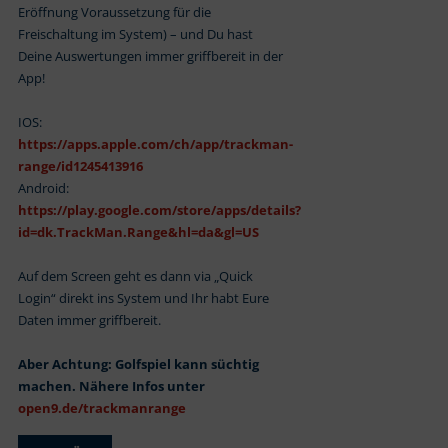
Eröffnung Voraussetzung für die
Freischaltung im System) – und Du hast
Deine Auswertungen immer griffbereit in der
App!
IOS:
https://apps.apple.com/ch/app/trackman-
range/id1245413916
Android:
https://play.google.com/store/apps/details?
id=dk.TrackMan.Range&hl=da&gl=US
Auf dem Screen geht es dann via „Quick
Login“ direkt ins System und Ihr habt Eure
Daten immer griffbereit.
Aber Achtung: Golfspiel kann süchtig
machen. Nähere Infos unter
open9.de/trackmanrange