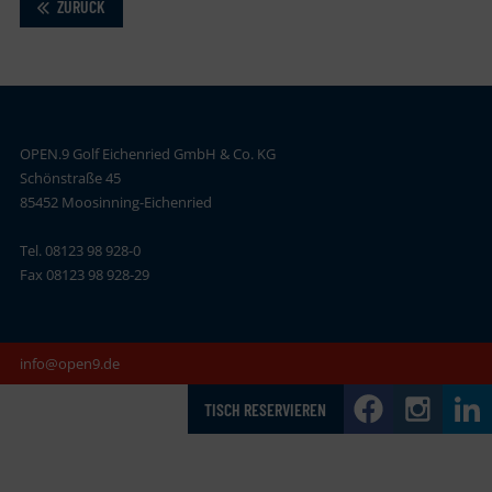
ZURÜCK
OPEN.9 Golf Eichenried GmbH & Co. KG
Schönstraße 45
85452 Moosinning-Eichenried
Tel. 08123 98 928-0
Fax 08123 98 928-29
info@open9.de
TISCH RESERVIEREN