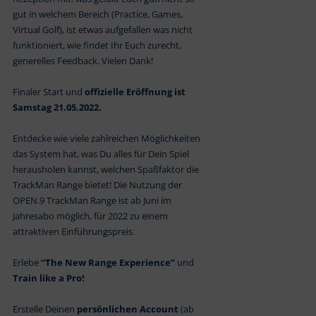
gut in welchem Bereich (Practice, Games,
Virtual Golf), ist etwas aufgefallen was nicht
funktioniert, wie findet Ihr Euch zurecht,
generelles Feedback. Vielen Dank!
Finaler Start und
offizielle Eröffnung ist
Samstag 21.05.2022.
Entdecke wie viele zahlreichen Möglichkeiten
das System hat, was Du alles für Dein Spiel
herausholen kannst, welchen Spaßfaktor die
TrackMan Range bietet! Die Nutzung der
OPEN.9 TrackMan Range ist ab Juni im
Jahresabo möglich, für 2022 zu einem
attraktiven Einführungspreis.
Erlebe
“The New Range Experience”
und
Train like a Pro!
Erstelle Deinen
persönlichen Account
(ab