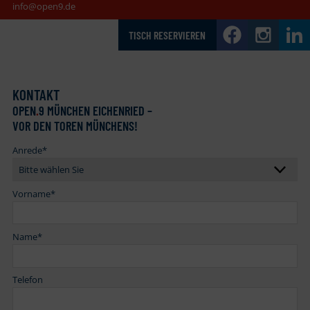
info@open9.de
TISCH RESERVIEREN
KONTAKT
OPEN
.
9 MÜNCHEN EICHENRIED –
VOR DEN TOREN MÜNCHENS!
Anrede
*
Vorname
*
Name
*
Telefon