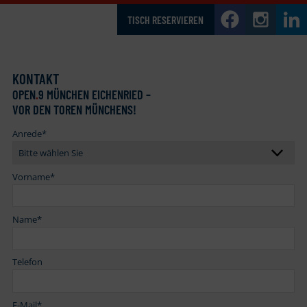
TISCH RESERVIEREN
KONTAKT
OPEN
.
9 MÜNCHEN EICHENRIED –
VOR DEN TOREN MÜNCHENS!
Anrede
*
Vorname
*
Name
*
Telefon
E-Mail
*