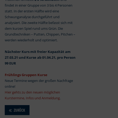
findet in einer Gruppe von 3 bis 4 Personen
statt. In der ersten Hälfte wird eine
Schwunganalyse durchgeführt und
analysiert. Die zweite Hälfte befasst sich mit
dem kurzen Spiel rund ums Grün. Die
Grundtechniken – Putten, Chippen, Pitchen –
werden wiederholt und optimiert.
Nächster Kurs mit freier Kapazität am
27.03.21 und Kurse ab 01.04.21, pro Person
99 EUR
Frühlings Gruppen Kurse
Neue Termine wegen der großen Nachfrage
online!
Hier gehts zu den neuen möglichen
Kurstermine, Infos und Anmeldung
.
ZURÜCK