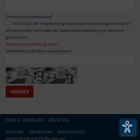
Einverständniserklärung
*
Ich bin mit der Verarbeitung meiner personenbezogenen Daten
einverstanden und habe die Datenschutzerklärung zur Kenntnis
genommen.
Datenschutzerklärung lesen
Sicherheitscode (Bitte ausrechnen!)
OPEN
.
9 - WENIG ZEIT - VIEL SPASS!
KONTAKT
IMPRESSUM
DATENSCHUTZ
BARRIEREFREIHEITSERKLÄRUNG