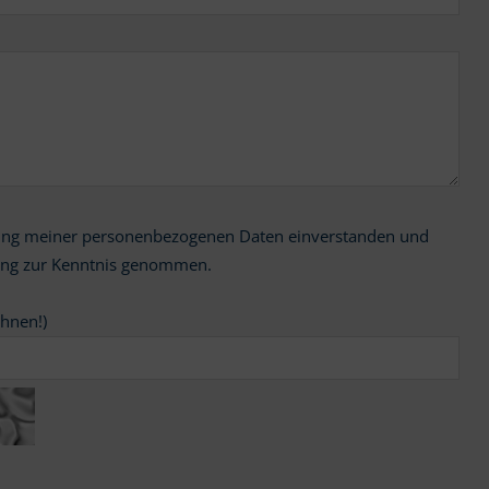
ung zur Kenntnis genommen.
chnen!)