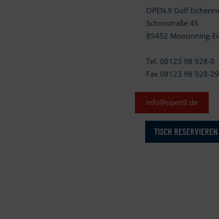
OPEN.9 Golf Eichenr
Schönstraße 45
85452 Moosinning-Ei
Tel. 08123 98 928-0
Fax 08123 98 928-2
info@open9.de
TISCH RESERVIEREN