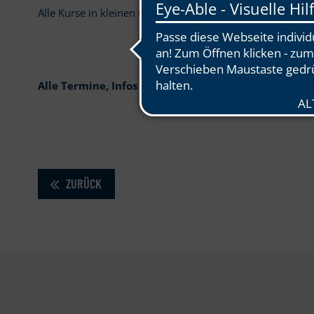
Alle Kurse in kleinen Gruppen (max. 4 Teilnehmer), 60 m
Alle Termine, Infos und Anmeldung findet ihr
hier
.
ZURÜCK