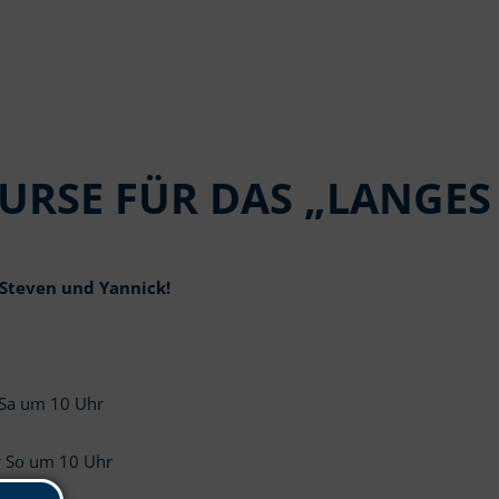
URSE FÜR DAS „LANGES 
 Steven und Yannick!
 Sa um 10 Uhr
r So um 10 Uhr