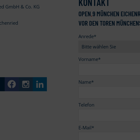
KONTAKT
ied GmbH & Co. KG
OPEN
.
9 MÜNCHEN EICHENR
VOR DEN TOREN MÜNCHEN
chenried
Anrede
*
9
Vorname
*
Name
*
Telefon
E-Mail
*