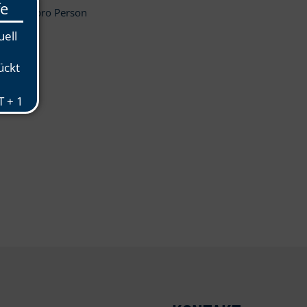
in., 45€ pro Person