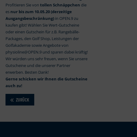
Profitieren Sie von
tollen Schnäppchen
die
es
nur bis zum 10.05.20 (derzeitige
Ausgangsbeschränkung)
in OPEN.9 zu
kaufen gibt! Wählen Sie Wert-Gutscheine
oder einen Gutschein für z.B. Rangebälle-
Packages, den Golf Shop, Leistungen der
Golfakademie sowie Angebote von
physioline@OPEN.9 und sparen dabei kräftig!
Wir würden uns sehr freuen, wenn Sie unsere
Gutscheine und die unserer Partner
erwerben. Besten Dank!
Gerne schicken wir Ihnen die Gutscheine
auch zu!
ZURÜCK