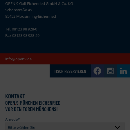
OPEN.9 Golf Eichenried GmbH & Co. KG
Schönstraße 45
85452 Moosinning-Eichenried
Tel. 08123 98 928-0
Fax 08123 98 928-29
info@open9.de
TISCH RESERVIEREN
KONTAKT
OPEN
.
9 MÜNCHEN EICHENRIED –
VOR DEN TOREN MÜNCHENS!
Anrede
*