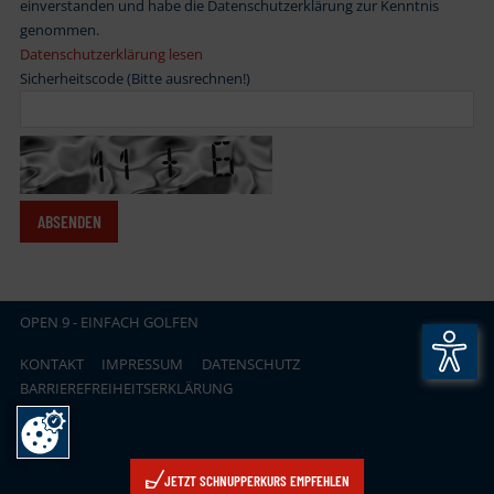
einverstanden und habe die Datenschutzerklärung zur Kenntnis
genommen.
Datenschutzerklärung lesen
Sicherheitscode (Bitte ausrechnen!)
OPEN
.
9 - EINFACH GOLFEN
KONTAKT
IMPRESSUM
DATENSCHUTZ
BARRIEREFREIHEITSERKLÄRUNG
JETZT SCHNUPPERKURS EMPFEHLEN