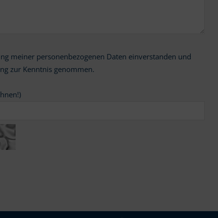
ung zur Kenntnis genommen.
chnen!)