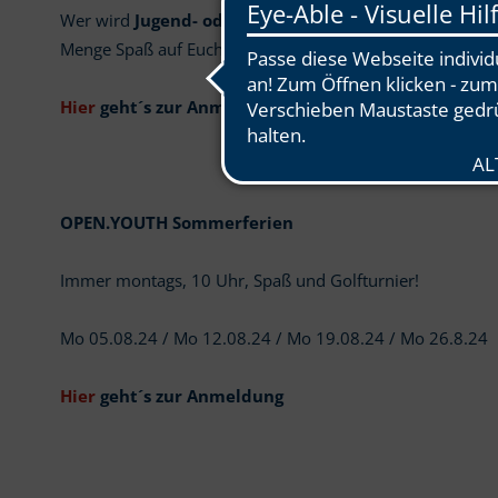
Wer wird
Jugend- oder Mini-Clubmeister/in
? Auf geht
Menge Spaß auf Euch.
Hier
geht´s zur Anmeldung
OPEN.YOUTH Sommerferien
Immer montags, 10 Uhr, Spaß und Golfturnier!
Mo 05.08.24 / Mo 12.08.24 / Mo 19.08.24 / Mo 26.8.24
Hier
geht´s zur Anmeldung