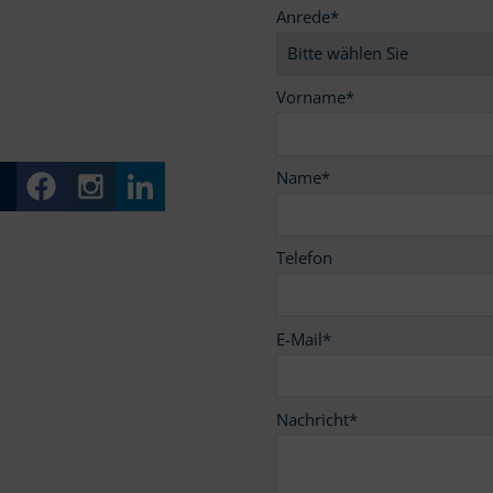
Anrede
*
9
Vorname
*
Name
*
Telefon
E-Mail
*
Nachricht
*