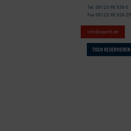
Tel. 08123 98 928-0
Fax 08123 98 928-2
info@open9.de
TISCH RESERVIEREN