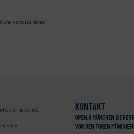
d und verpasse nichts!
KONTAKT
ied GmbH & Co. KG
OPEN
.
9 MÜNCHEN EICHENR
VOR DEN TOREN MÜNCHEN
chenried