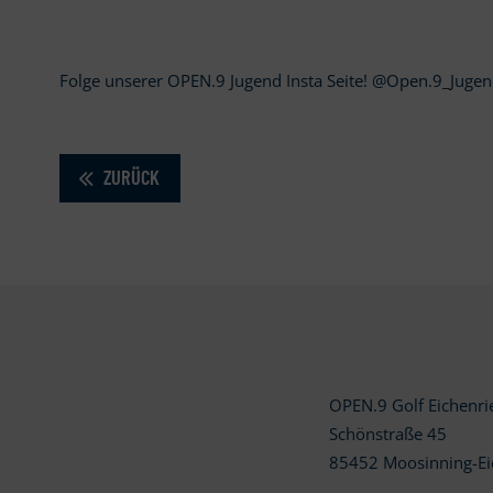
Folge unserer OPEN.9 Jugend Insta Seite! @Open.9_Jugen
ZURÜCK
OPEN.9 Golf Eichenr
Schönstraße 45
85452 Moosinning-Ei