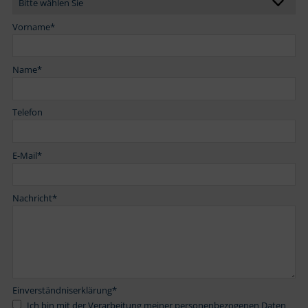
Vorname
*
Name
*
Telefon
E-Mail
*
Nachricht
*
Einverständniserklärung
*
Ich bin mit der Verarbeitung meiner personenbezogenen Daten