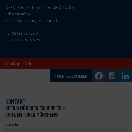
OPEN.9 Golf Eichenried GmbH & Co. KG
Schönstraße 45
85452 Moosinning-Eichenried
Tel. 08123 98 928-0
Fax 08123 98 928-29
info@open9.de
TISCH RESERVIEREN
KONTAKT
OPEN
.
9 MÜNCHEN EICHENRIED –
VOR DEN TOREN MÜNCHENS!
Anrede
*