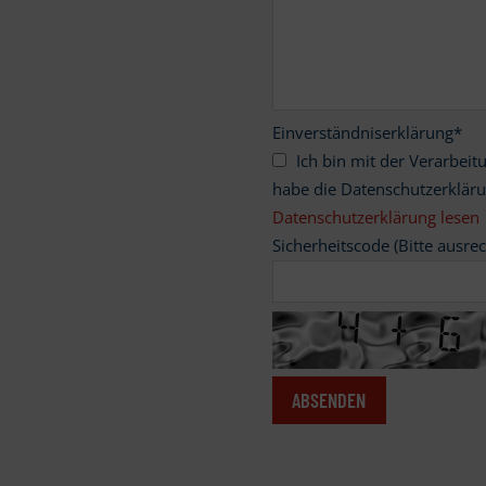
Einverständniserklärung
*
Ich bin mit der Verarbeitung meiner personenbezogenen Daten einverstanden und
habe die Datenschutzerklär
Datenschutzerklärung lesen
Sicherheitscode (Bitte ausre