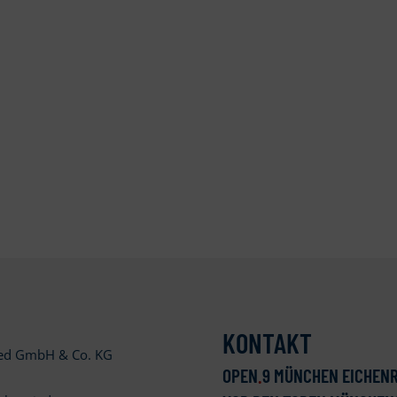
KONTAKT
ied GmbH & Co. KG
OPEN
.
9 MÜNCHEN EICHENR