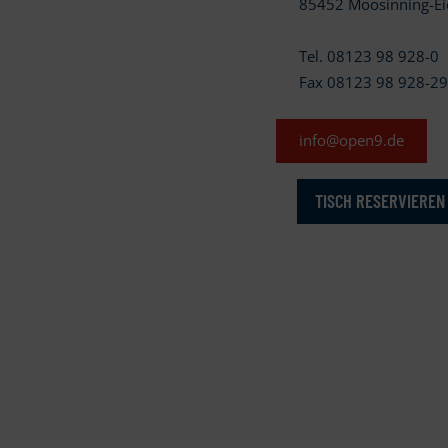
85452 Moosinning-Ei
Tel. 08123 98 928-0
Fax 08123 98 928-2
info@open9.de
TISCH RESERVIEREN