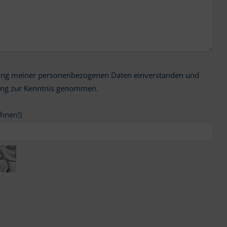
ung zur Kenntnis genommen.
chnen!)