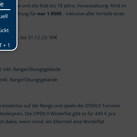
Erwachsene und alle Kids bis 18 Jahre, Voraussetzung: Kind im
is/Hcp.führung für
nur 1.950€
- inklusive aller Vorteile eines
nur 199€, bis 31.12.23: 99€
9€ inkl. Range/Übungsgelände
 inkl. Range/Übungsgelände
re kostenlos auf der Range und spiele die OPEN.9 Turniere
ederpreis. Die OPEN.9 Winterflat gibt es für 449 € pro
mit dabei, wenn mind. ein Elternteil eine Winterflat