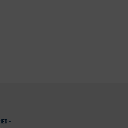
IED –