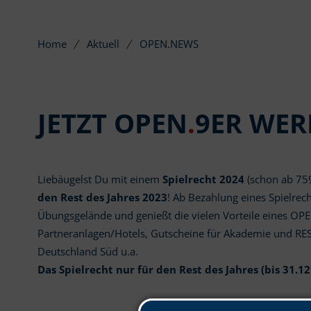
Home
Aktuell
OPEN.NEWS
JETZT OPEN
.
9ER WER
Liebäugelst Du mit einem
Spielrecht 2024
(schon ab 759
den Rest des Jahres 2023
! Ab Bezahlung eines Spielrech
Übungsgelände und genießt die vielen Vorteile eines OPE
Partneranlagen/Hotels, Gutscheine für Akademie und RESTA
Deutschland Süd u.a.
Das Spielrecht nur für den Rest des Jahres (bis 31.12