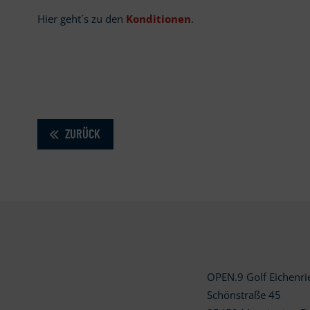
Hier geht´s zu den
Konditionen
.
ZURÜCK
OPEN.9 Golf Eichenr
Schönstraße 45