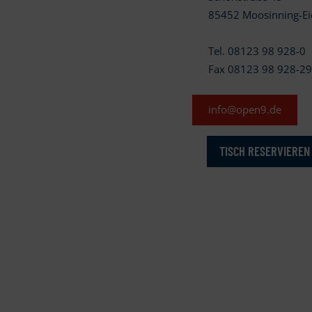
85452 Moosinning-Ei
Tel. 08123 98 928-0
Fax 08123 98 928-2
info@open9.de
TISCH RESERVIEREN