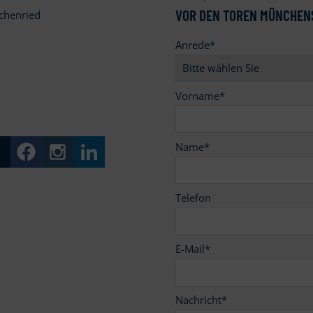
VOR DEN TOREN MÜNCHEN
chenried
Anrede
*
9
Vorname
*
Name
*
Telefon
E-Mail
*
Nachricht
*