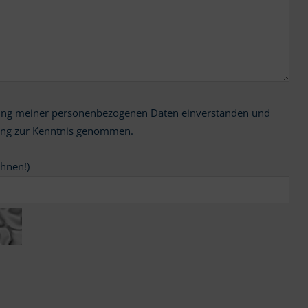
ung zur Kenntnis genommen.
chnen!)