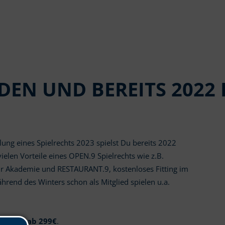
DEN UND BEREITS 2022 
ung eines Spielrechts 2023 spielst Du bereits 2022
ielen Vorteile eines OPEN.9 Spielrechts wie z.B.
ür Akademie und RESTAURANT.9, kostenloses Fitting im
hrend des Winters schon als Mitglied spielen u.a.
 gibt es
ab 299€
.