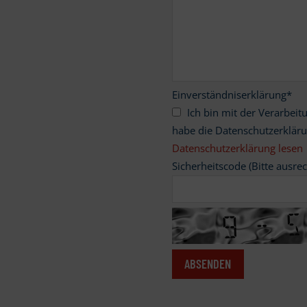
Einverständniserklärung
*
Ich bin mit der Verarbeitung meiner personenbezogenen Daten einverstanden und
habe die Datenschutzerklär
Datenschutzerklärung lesen
Sicherheitscode (Bitte ausre