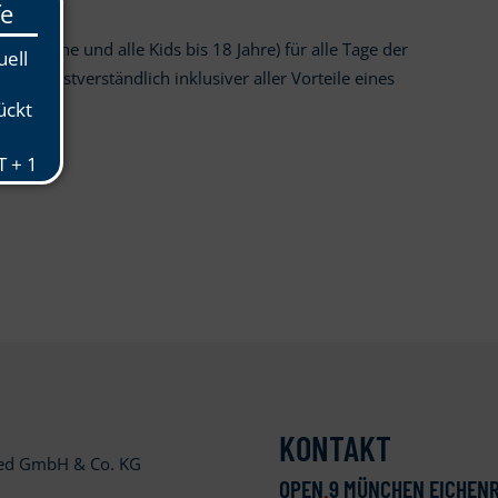
rwachsene und alle Kids bis 18 Jahre) für alle Tage der
90€
. Selbstverständlich inklusiver aller Vorteile eines
KONTAKT
ied GmbH & Co. KG
OPEN
.
9 MÜNCHEN EICHENR