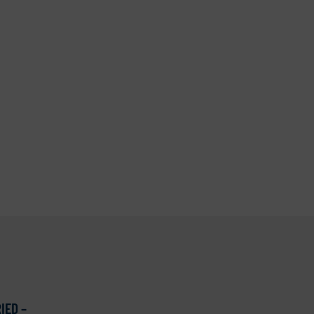
IED –