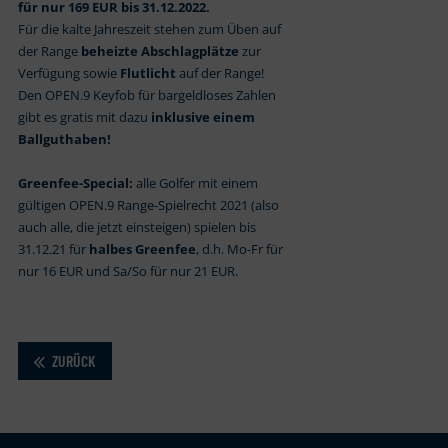
für nur 169 EUR bis 31.12.2022.
Für die kalte Jahreszeit stehen zum Üben auf
der Range
beheizte Abschlagplätze
zur
Verfügung sowie
Flutlicht
auf der Range!
Den OPEN.9 Keyfob für bargeldloses Zahlen
gibt es gratis mit dazu
inklusive einem
Ballguthaben!
Greenfee-Special:
alle Golfer mit einem
gültigen OPEN.9 Range-Spielrecht 2021 (also
auch alle, die jetzt einsteigen) spielen bis
31.12.21 für
halbes Greenfee
, d.h. Mo-Fr für
nur 16 EUR und Sa/So für nur 21 EUR.
ZURÜCK