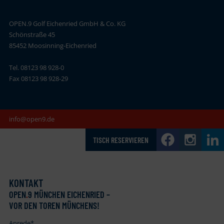
OPEN.9 Golf Eichenried GmbH & Co. KG
Schönstraße 45
85452 Moosinning-Eichenried
Tel. 08123 98 928-0
Fax 08123 98 928-29
info@open9.de
TISCH RESERVIEREN
KONTAKT
OPEN
.
9 MÜNCHEN EICHENRIED –
VOR DEN TOREN MÜNCHENS!
Anrede
*