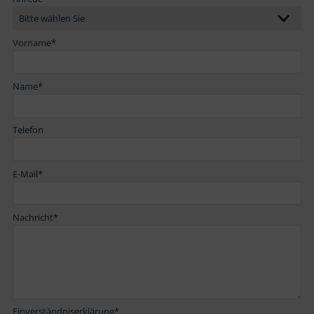
Vorname
*
Name
*
Telefon
E-Mail
*
Nachricht
*
Einverständniserklärung
*