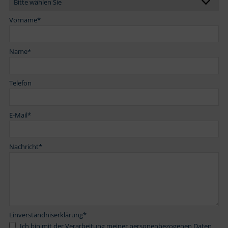
Vorname
*
Name
*
Telefon
E-Mail
*
Nachricht
*
Einverständniserklärung
*
Ich bin mit der Verarbeitung meiner personenbezogenen Daten