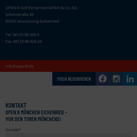
OPEN.9 Golf Eichenried GmbH & Co. KG
Schönstraße 45
85452 Moosinning-Eichenried
Tel. 08123 98 928-0
Fax 08123 98 928-29
info@open9.de
TISCH RESERVIEREN
KONTAKT
OPEN
.
9 MÜNCHEN EICHENRIED –
VOR DEN TOREN MÜNCHENS!
Anrede
*