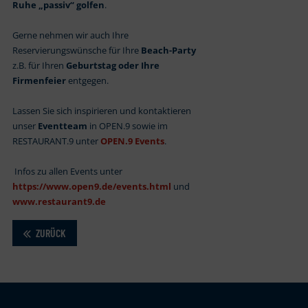
Ruhe „passiv“ golfen
.
Gerne nehmen wir auch Ihre
Reservierungswünsche für Ihre
Beach-Party
z.B. für Ihren
Geburtstag oder Ihre
Firmenfeier
entgegen.
Lassen Sie sich inspirieren und kontaktieren
unser
Eventteam
in OPEN.9 sowie im
RESTAURANT.9 unter
OPEN.9 Events
.
Infos zu allen Events unter
https://www.open9.de/events.html
und
www.restaurant9.de
ZURÜCK