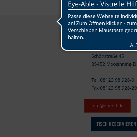
OPEN.9 Golf Eichenr
Schönstraße 45
85452 Moosinning-Ei
Tel. 08123 98 928-0
Fax 08123 98 928-2
info@open9.de
TISCH RESERVIEREN