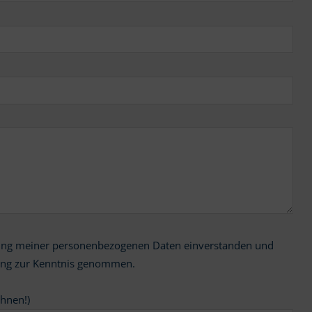
ung zur Kenntnis genommen.
chnen!)