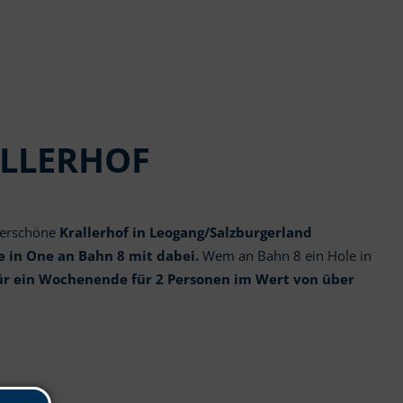
ALLERHOF
nderschöne
Krallerhof in Leogang/Salzburgerland
e in One an Bahn 8 mit dabei.
Wem an Bahn 8 ein Hole in
für ein Wochenende für 2 Personen im Wert von über