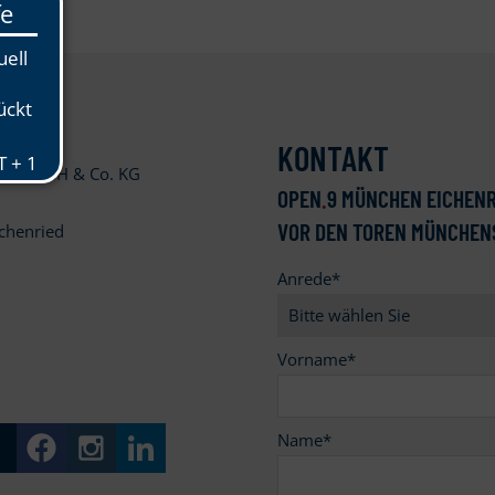
KONTAKT
ied GmbH & Co. KG
OPEN
.
9 MÜNCHEN EICHENR
VOR DEN TOREN MÜNCHEN
chenried
Anrede
*
9
Vorname
*
Name
*