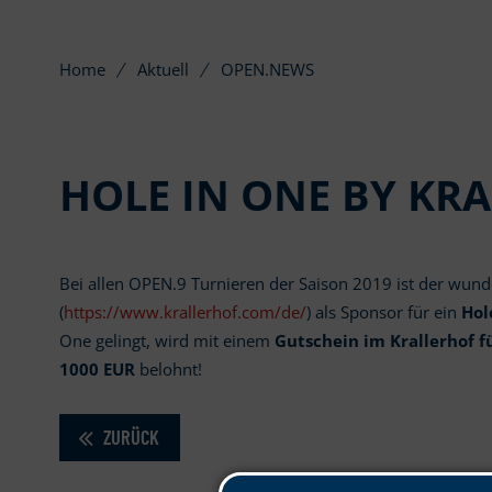
Home
Aktuell
OPEN.NEWS
HOLE IN ONE BY KR
Bei allen OPEN.9 Turnieren der Saison 2019 ist der wu
(
https://www.krallerhof.com/de/
) als Sponsor für ein
Hol
One gelingt, wird mit einem
Gutschein im Krallerhof 
1000 EUR
belohnt!
ZURÜCK