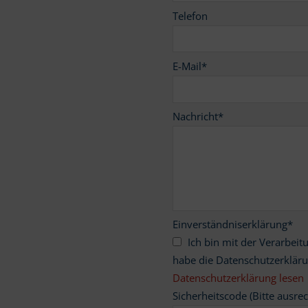
Telefon
E-Mail
*
Nachricht
*
Einverständniserklärung
*
Ich bin mit der Verarbeitung meiner personenbezogenen Daten einverstanden und
habe die Datenschutzerklär
Datenschutzerklärung lesen
Sicherheitscode (Bitte ausre